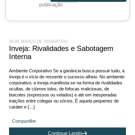
publicação
28 DE MARÇO DE 2025
ARTIGO
Inveja: Rivalidades e Sabotagem
Interna
Ambiente Corporativo Se a ganância busca possuir tudo, a
inveja é o vício de ressentir o sucesso alheio. No ambiente
corporativo, a inveja manifesta-se na forma de rivalidades
ocultas, de ciúmes tolos, de fofocas maliciosas, de
boicotes (expressos ou velados) e até em inesperadas
traições entre colegas ou sócios. É aquela pequenez de
caráter e […]
Compartilhe
Continue Lendo