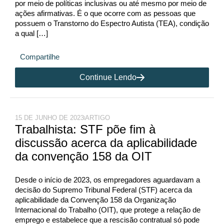
por meio de políticas inclusivas ou até mesmo por meio de
ações afirmativas. É o que ocorre com as pessoas que
possuem o Transtorno do Espectro Autista (TEA), condição
a qual […]
Compartilhe
Continue Lendo
15 DE JUNHO DE 2023
ARTIGO
Trabalhista: STF põe fim à
discussão acerca da aplicabilidade
da convenção 158 da OIT
Desde o início de 2023, os empregadores aguardavam a
decisão do Supremo Tribunal Federal (STF) acerca da
aplicabilidade da Convenção 158 da Organização
Internacional do Trabalho (OIT), que protege a relação de
emprego e estabelece que a rescisão contratual só pode