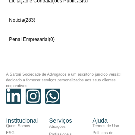
Licitação e Contratações Públicas
(0)
Notícia
(283)
Penal Empresarial
(0)
A Sartori Sociedade de Advogados é um escritório jurídico versátil,
dedicado a fornecer serviços personalizados aos seus clientes
corporativos.
Institucional
Serviços
Ajuda
Quem Somos
Termos de Uso
Atuações
ESG
Políticas de
Profissionais