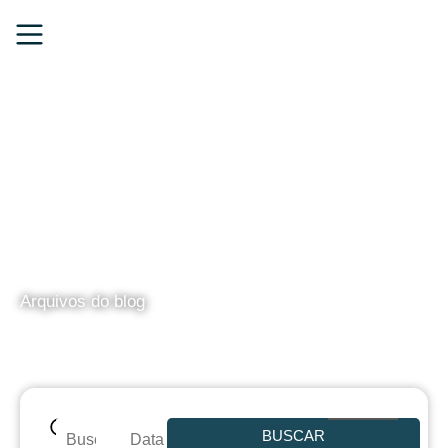
BLOG
Arquivos do blog
BUSCAR
Data de