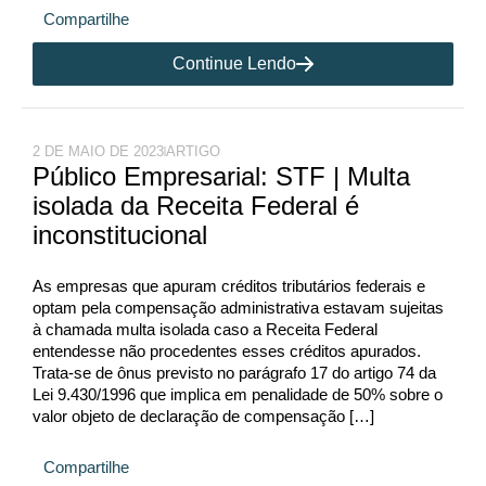
Compartilhe
Continue Lendo
2 DE MAIO DE 2023
ARTIGO
Público Empresarial: STF | Multa
isolada da Receita Federal é
inconstitucional
As empresas que apuram créditos tributários federais e
optam pela compensação administrativa estavam sujeitas
à chamada multa isolada caso a Receita Federal
entendesse não procedentes esses créditos apurados.
Trata-se de ônus previsto no parágrafo 17 do artigo 74 da
Lei 9.430/1996 que implica em penalidade de 50% sobre o
valor objeto de declaração de compensação […]
Compartilhe