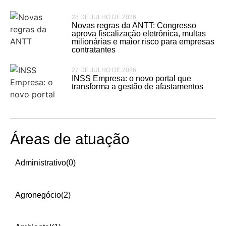
28 DE JULHO DE 2026
Novas regras da ANTT: Congresso
aprova fiscalização eletrônica, multas
milionárias e maior risco para empresas
contratantes
27 DE JULHO DE 2026
INSS Empresa: o novo portal que
transforma a gestão de afastamentos
Áreas de atuação
Administrativo
(0)
Agronegócio
(2)