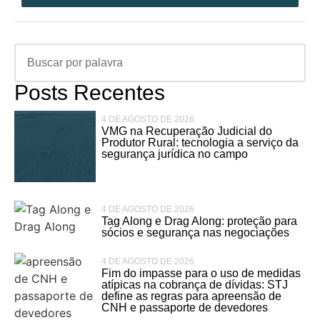
Posts Recentes
4 DE AGOSTO DE 2026
VMG na Recuperação Judicial do
Produtor Rural: tecnologia a serviço da
segurança jurídica no campo
4 DE AGOSTO DE 2026
Tag Along e Drag Along: proteção para
sócios e segurança nas negociações
4 DE AGOSTO DE 2026
Fim do impasse para o uso de medidas
atípicas na cobrança de dívidas: STJ
define as regras para apreensão de
CNH e passaporte de devedores