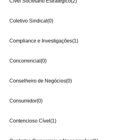
Cível Societário Estratégico
(2)
Coletivo Sindical
(0)
Compliance e Investigações
(1)
Concorrencial
(0)
Conselheiro de Negócios
(0)
Consumidor
(0)
Contencioso Cível
(1)