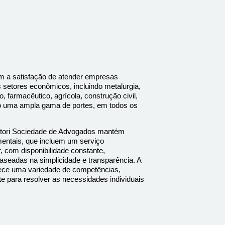
m a satisfação de atender empresas
s setores econômicos, incluindo metalurgia,
io, farmacêutico, agrícola, construção civil,
do uma ampla gama de portes, em todos os
artori Sociedade de Advogados mantém
mentais, que incluem um serviço
or, com disponibilidade constante,
baseadas na simplicidade e transparência. A
erece uma variedade de competências,
 para resolver as necessidades individuais