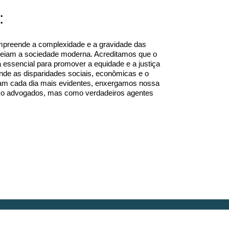
:
mpreende a complexidade e a gravidade das
eiam a sociedade moderna. Acreditamos que o
a essencial para promover a equidade e a justiça
nde as disparidades sociais, econômicas e o
nam cada dia mais evidentes, enxergamos nossa
o advogados, mas como verdadeiros agentes