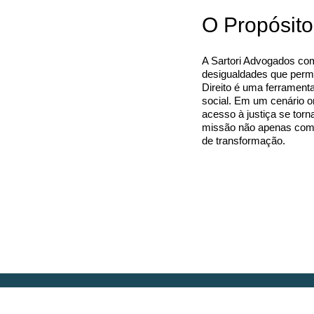
O Propósito
A Sartori Advogados co
desigualdades que perm
Direito é uma ferrament
social. Em um cenário o
acesso à justiça se tor
missão não apenas com
de transformação.