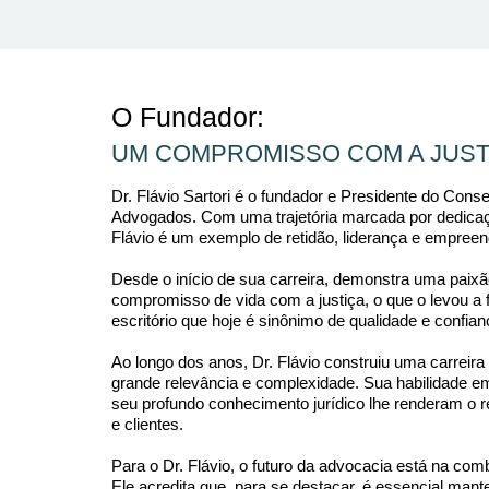
O Fundador:
UM COMPROMISSO COM A JUST
Dr. Flávio Sartori é o fundador e Presidente do Consel
Advogados. Com uma trajetória marcada por dedicaçã
Flávio é um exemplo de retidão, liderança e empree
Desde o início de sua carreira, demonstra uma paixã
compromisso de vida com a justiça, o que o levou a 
escritório que hoje é sinônimo de qualidade e confian
Ao longo dos anos, Dr. Flávio construiu uma carreir
grande relevância e complexidade. Sua habilidade e
seu profundo conhecimento jurídico lhe renderam o r
e clientes.
Para o Dr. Flávio, o futuro da advocacia está na com
Ele acredita que, para se destacar, é essencial man