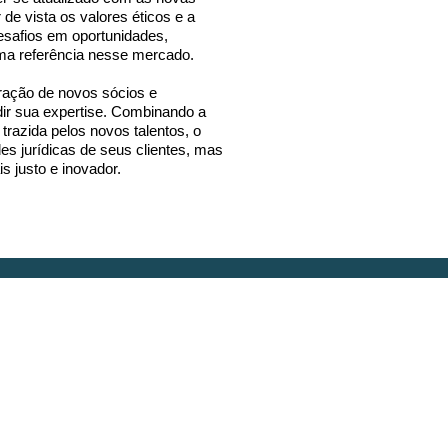
de vista os valores éticos e a
desafios em oportunidades,
uma referência nesse mercado.
oração de novos sócios e
ndir sua expertise. Combinando a
trazida pelos novos talentos, o
s jurídicas de seus clientes, mas
s justo e inovador.