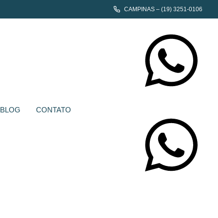
CAMPINAS – (19) 3251-0106
CONTATE-NOS
BLOG
CONTATO
CONTATE-NOS