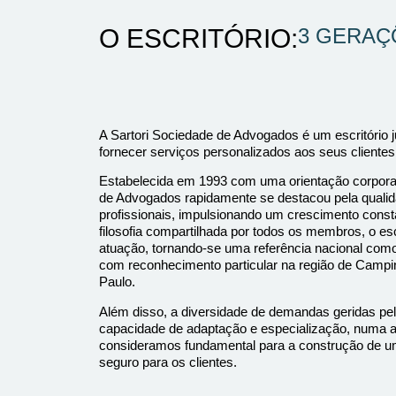
O ESCRITÓRIO:
3 GERAÇ
A Sartori Sociedade de Advogados é um escritório ju
fornecer serviços personalizados aos seus clientes
Estabelecida em 1993 com uma orientação corporati
de Advogados rapidamente se destacou pela qualid
profissionais, impulsionando um crescimento cons
filosofia compartilhada por todos os membros, o esc
atuação, tornando-se uma referência nacional como u
com reconhecimento particular na região de Campi
Paulo.
Além disso, a diversidade de demandas geridas pelo 
capacidade de adaptação e especialização, numa 
consideramos fundamental para a construção de um
seguro para os clientes.