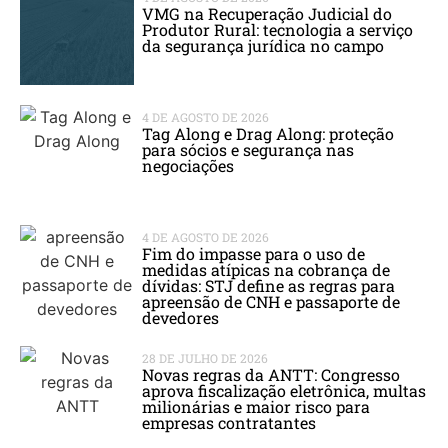
VMG na Recuperação Judicial do
Produtor Rural: tecnologia a serviço
da segurança jurídica no campo
4 DE AGOSTO DE 2026
Tag Along e Drag Along: proteção
para sócios e segurança nas
negociações
4 DE AGOSTO DE 2026
Fim do impasse para o uso de
medidas atípicas na cobrança de
dívidas: STJ define as regras para
apreensão de CNH e passaporte de
devedores
28 DE JULHO DE 2026
Novas regras da ANTT: Congresso
aprova fiscalização eletrônica, multas
milionárias e maior risco para
empresas contratantes