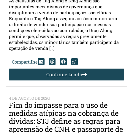
As cláusulas de Tag Along e Drag Along são
importantes mecanismos de governança que
disciplinam a venda de participações societárias.
Enquanto o Tag Along assegura ao sócio minoritário
o direito de vender sua participação nas mesmas
condições oferecidas ao controlador, o Drag Along
permite que, observadas as regras previamente
estabelecidas, os minoritários também participem da
operação de venda […]
Compartilhe
Continue Lendo
4 DE AGOSTO DE 2026
Fim do impasse para o uso de
medidas atípicas na cobrança de
dívidas: STJ define as regras para
apreensão de CNH e passaporte de