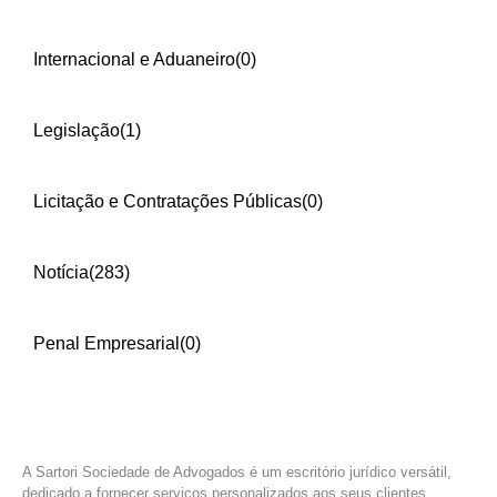
Internacional e Aduaneiro
(0)
Legislação
(1)
Licitação e Contratações Públicas
(0)
Notícia
(283)
Penal Empresarial
(0)
A Sartori Sociedade de Advogados é um escritório jurídico versátil,
dedicado a fornecer serviços personalizados aos seus clientes