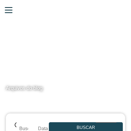
BLOG
Arquivos do blog
BUSCAR
Data de