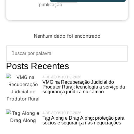
publicação
Nenhum dado foi encontrado
Posts Recentes
4 DE AGOSTO DE 2026
VMG na Recuperação Judicial do
Produtor Rural: tecnologia a serviço da
segurança jurídica no campo
4 DE AGOSTO DE 2026
Tag Along e Drag Along: proteção para
sócios e segurança nas negociações