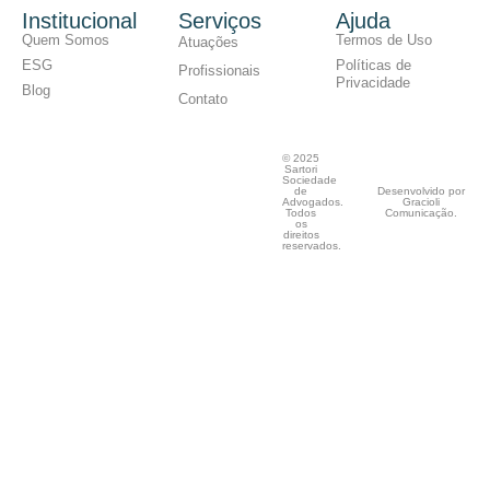
Institucional
Serviços
Ajuda
Quem Somos
Termos de Uso
Atuações
ESG
Políticas de
Profissionais
Privacidade
Blog
Contato
© 2025
Sartori
Sociedade
de
Desenvolvido por
Advogados.
Gracioli
Todos
Comunicação.
os
direitos
reservados.