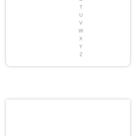
T
U
V
W
X
Y
Z