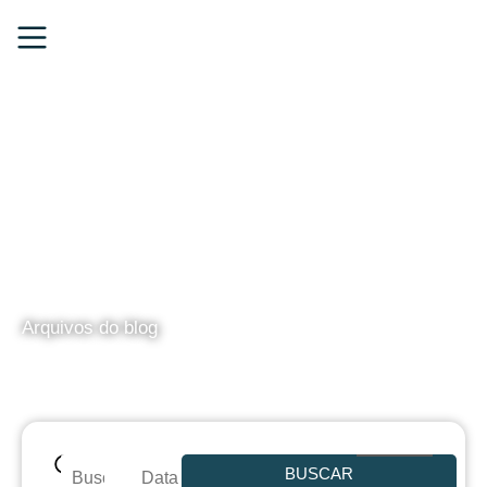
BLOG
Arquivos do blog
BUSCAR
Data de