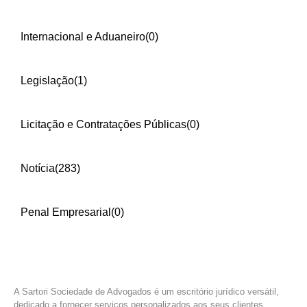
Internacional e Aduaneiro
(0)
Legislação
(1)
Licitação e Contratações Públicas
(0)
Notícia
(283)
Penal Empresarial
(0)
A Sartori Sociedade de Advogados é um escritório jurídico versátil,
dedicado a fornecer serviços personalizados aos seus clientes