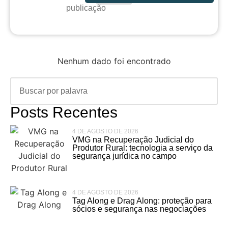
publicação
Nenhum dado foi encontrado
Posts Recentes
4 DE AGOSTO DE 2026
VMG na Recuperação Judicial do
Produtor Rural: tecnologia a serviço da
segurança jurídica no campo
4 DE AGOSTO DE 2026
Tag Along e Drag Along: proteção para
sócios e segurança nas negociações