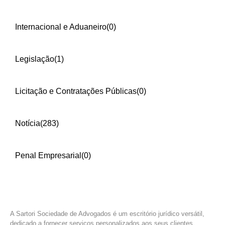
Internacional e Aduaneiro
(0)
Legislação
(1)
Licitação e Contratações Públicas
(0)
Notícia
(283)
Penal Empresarial
(0)
A Sartori Sociedade de Advogados é um escritório jurídico versátil,
dedicado a fornecer serviços personalizados aos seus clientes