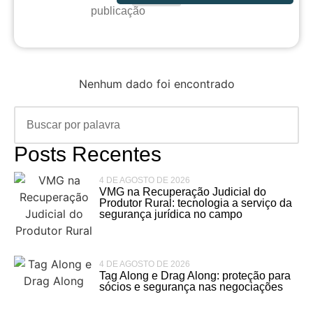
publicação
Nenhum dado foi encontrado
Posts Recentes
4 DE AGOSTO DE 2026
VMG na Recuperação Judicial do
Produtor Rural: tecnologia a serviço da
segurança jurídica no campo
4 DE AGOSTO DE 2026
Tag Along e Drag Along: proteção para
sócios e segurança nas negociações