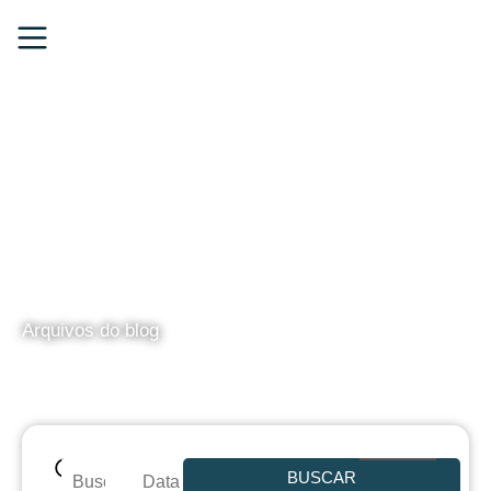
BLOG
Arquivos do blog
BUSCAR
Data de