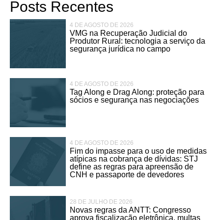
Posts Recentes
4 DE AGOSTO DE 2026
VMG na Recuperação Judicial do
Produtor Rural: tecnologia a serviço da
segurança jurídica no campo
4 DE AGOSTO DE 2026
Tag Along e Drag Along: proteção para
sócios e segurança nas negociações
4 DE AGOSTO DE 2026
Fim do impasse para o uso de medidas
atípicas na cobrança de dívidas: STJ
define as regras para apreensão de
CNH e passaporte de devedores
28 DE JULHO DE 2026
Novas regras da ANTT: Congresso
aprova fiscalização eletrônica, multas