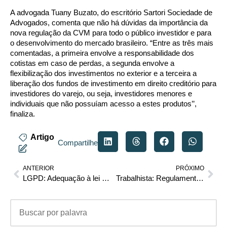
A advogada Tuany Buzato, do escritório Sartori Sociedade de
Advogados, comenta que não há dúvidas da importância da
nova regulação da CVM para todo o público investidor e para
o desenvolvimento do mercado brasileiro. “Entre as três mais
comentadas, a primeira envolve a responsabilidade dos
cotistas em caso de perdas, a segunda envolve a
flexibilização dos investimentos no exterior e a terceira a
liberação dos fundos de investimento em direito creditório para
investidores do varejo, ou seja, investidores menores e
individuais que não possuíam acesso a estes produtos’’,
finaliza.
Artigo
Compartilhe
ANTERIOR
PRÓXIMO
LGPD: Adequação à lei geral de proteção de dados – Obrigação e diferencial
Trabalhista: Regulamentação da Lei da Igualdade Salarial