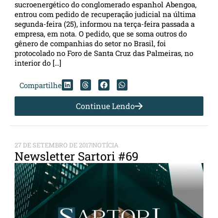
sucroenergético do conglomerado espanhol Abengoa,
entrou com pedido de recuperação judicial na última
segunda-feira (25), informou na terça-feira passada a
empresa, em nota. O pedido, que se soma outros do
gênero de companhias do setor no Brasil, foi
protocolado no Foro de Santa Cruz das Palmeiras, no
interior do […]
Compartilhe
Continue Lendo
27 DE SETEMBRO DE 2017
NOTÍCIA
Newsletter Sartori #69