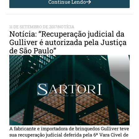
Continue Lendo
11 DE SETEMBRO DE 2017
NOTÍCIA
Notícia: “Recuperação judicial da
Gulliver é autorizada pela Justiça
de São Paulo”
A fabricante e importadora de brinquedos Gulliver teve
sua recuperação judicial deferida pela 6ª Vara Cível de