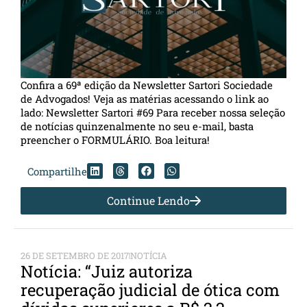
Confira a 69ª edição da Newsletter Sartori Sociedade
de Advogados! Veja as matérias acessando o link ao
lado: Newsletter Sartori #69 Para receber nossa seleção
de notícias quinzenalmente no seu e-mail, basta
preencher o FORMULÁRIO. Boa leitura!
Compartilhe
Continue Lendo
26 DE SETEMBRO DE 2017
NOTÍCIA
Notícia: “Juiz autoriza
recuperação judicial de ótica com