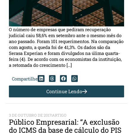
O número de empresas que pediram recuperação
judicial caiu 58,6% em setembro ante o mesmo mês do
ano passado. Foram 101 requerimentos. Na comparação
com agosto, a queda foi de 41,3%. Os dados são da
Serasa Experian e foram divulgados na úlima quarta-
feira (4). De acordo com os economistas da instituição,
a retomada do crescimento […]
Compartilhe
Continue Lendo
3 DE OUTUBRO DE 2017
ARTIGO
Público Empresarial: “A exclusão
do ICMS da base de cálculo do PIS