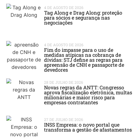
4 DE AGOSTO DE 2026
Tag Along e Drag Along: proteção
para sócios e segurança nas
negociações
4 DE AGOSTO DE 2026
Fim do impasse para o uso de
medidas atípicas na cobrança de
dívidas: STJ define as regras para
apreensão de CNH e passaporte de
devedores
28 DE JULHO DE 2026
Novas regras da ANTT: Congresso
aprova fiscalização eletrônica, multas
milionárias e maior risco para
empresas contratantes
27 DE JULHO DE 2026
INSS Empresa: o novo portal que
transforma a gestão de afastamentos