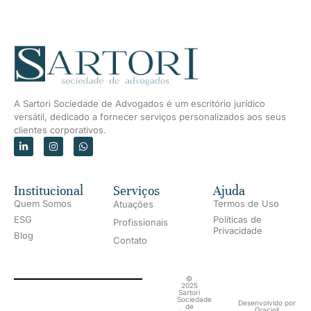
A Sartori Sociedade de Advogados é um escritório jurídico
versátil, dedicado a fornecer serviços personalizados aos seus
clientes corporativos.
Institucional
Serviços
Ajuda
Quem Somos
Termos de Uso
Atuações
ESG
Políticas de
Profissionais
Privacidade
Blog
Contato
©
2025
Sartori
Sociedade
Desenvolvido por
de
Gracioli