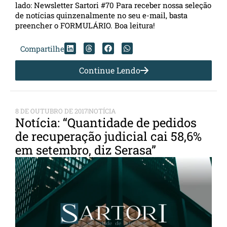
lado: Newsletter Sartori #70 Para receber nossa seleção
de notícias quinzenalmente no seu e-mail, basta
preencher o FORMULÁRIO. Boa leitura!
Compartilhe
Continue Lendo
8 DE OUTUBRO DE 2017
NOTÍCIA
Notícia: “Quantidade de pedidos
de recuperação judicial cai 58,6%
em setembro, diz Serasa”