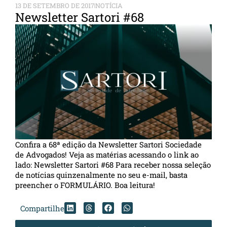
13 DE SETEMBRO DE 2017
NOTÍCIA
Newsletter Sartori #68
Confira a 68ª edição da Newsletter Sartori Sociedade
de Advogados! Veja as matérias acessando o link ao
lado: Newsletter Sartori #68 Para receber nossa seleção
de notícias quinzenalmente no seu e-mail, basta
preencher o FORMULÁRIO. Boa leitura!
Compartilhe