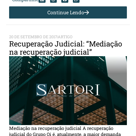
Continue Lendo
20 DE SETEMBRO DE 2017
ARTIGO
Recuperação Judicial: “Mediação
na recuperação judicial”
Mediação na recuperação judicial A recuperação
judicial do Grupo Oi é, atualmente, a maior demanda