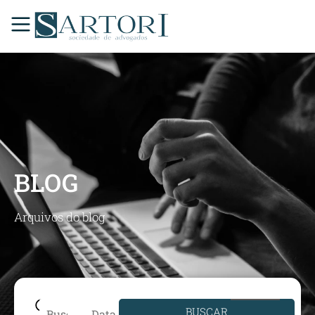
BLOG
Arquivos do blog
BUSCAR
Data de