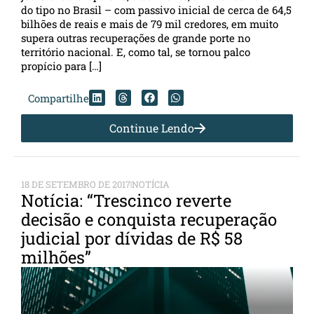
do tipo no Brasil – com passivo inicial de cerca de 64,5
bilhões de reais e mais de 79 mil credores, em muito
supera outras recuperações de grande porte no
território nacional. E, como tal, se tornou palco
propício para […]
Compartilhe
Continue Lendo
18 DE SETEMBRO DE 2017
NOTÍCIA
Notícia: “Trescinco reverte
decisão e conquista recuperação
judicial por dívidas de R$ 58
milhões”