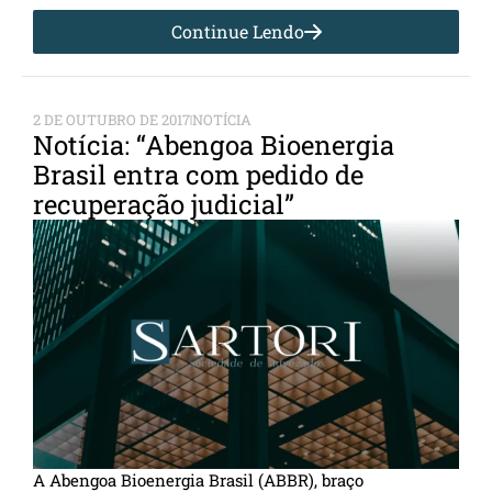
Continue Lendo
2 DE OUTUBRO DE 2017
NOTÍCIA
Notícia: “Abengoa Bioenergia
Brasil entra com pedido de
recuperação judicial”
A Abengoa Bioenergia Brasil (ABBR), braço