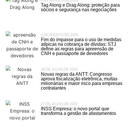
4 DE AGOSTO DE 2026
Tag Along e Drag Along: proteção para
sócios e segurança nas negociações
4 DE AGOSTO DE 2026
Fim do impasse para o uso de medidas
atípicas na cobrança de dívidas: STJ
define as regras para apreensão de
CNH e passaporte de devedores
28 DE JULHO DE 2026
Novas regras da ANTT: Congresso
aprova fiscalização eletrônica, multas
milionárias e maior risco para empresas
contratantes
27 DE JULHO DE 2026
INSS Empresa: o novo portal que
transforma a gestão de afastamentos