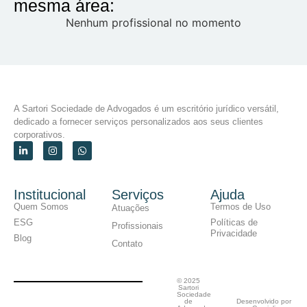
mesma área:
Nenhum profissional no momento
A Sartori Sociedade de Advogados é um escritório jurídico versátil,
dedicado a fornecer serviços personalizados aos seus clientes
corporativos.
Institucional
Serviços
Ajuda
Quem Somos
Termos de Uso
Atuações
ESG
Políticas de
Profissionais
Privacidade
Blog
Contato
© 2025
Sartori
Sociedade
de
Desenvolvido por