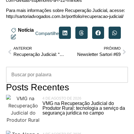
com-dividas-superiores-a-r-22-milhoes
Para mais informações sobre Recuperação Judicial, acesse:
http://sartoriadvogados.com.br/portfolio/recuperacao-judicial/
Notícia
Compartilhe
ANTERIOR
PRÓXIMO
Recuperação Judicial: “Mediação na recuperação judicial”
Newsletter Sartori #69
Posts Recentes
4 DE AGOSTO DE 2026
VMG na Recuperação Judicial do
Produtor Rural: tecnologia a serviço da
segurança jurídica no campo