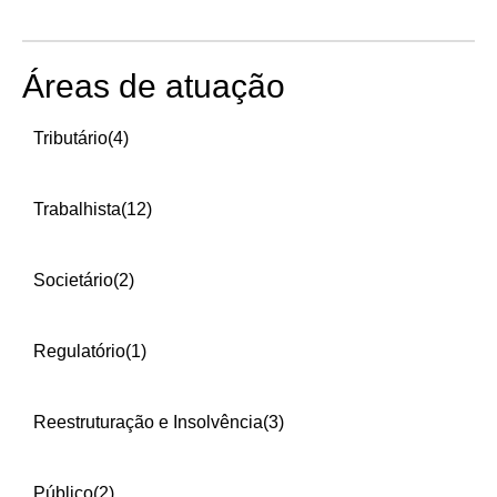
Áreas de atuação
Tributário
(4)
Trabalhista
(12)
Societário
(2)
Regulatório
(1)
Reestruturação e Insolvência
(3)
Público
(2)