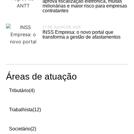
aprova fiscalização eletrônica, multas
milionárias e maior risco para empresas
contratantes
27 DE JULHO DE 2026
INSS Empresa: o novo portal que
transforma a gestão de afastamentos
Áreas de atuação
Tributário
(4)
Trabalhista
(12)
Societário
(2)