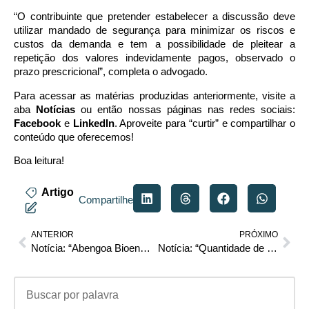
“O contribuinte que pretender estabelecer a discussão deve
utilizar mandado de segurança para minimizar os riscos e
custos da demanda e tem a possibilidade de pleitear a
repetição dos valores indevidamente pagos, observado o
prazo prescricional”, completa o advogado.
Para acessar as matérias produzidas anteriormente, visite a
aba
Notícias
ou então nossas páginas nas redes sociais:
Facebook
e
LinkedIn
. Aproveite para “curtir” e compartilhar o
conteúdo que oferecemos!
Boa leitura!
Artigo
Compartilhe
ANTERIOR
PRÓXIMO
Notícia: “Abengoa Bioenergia Brasil entra com pedido de recuperação judicial”
Notícia: “Quantidade de pedidos de recuperação judicial cai 58,6% em setembro, diz Serasa”