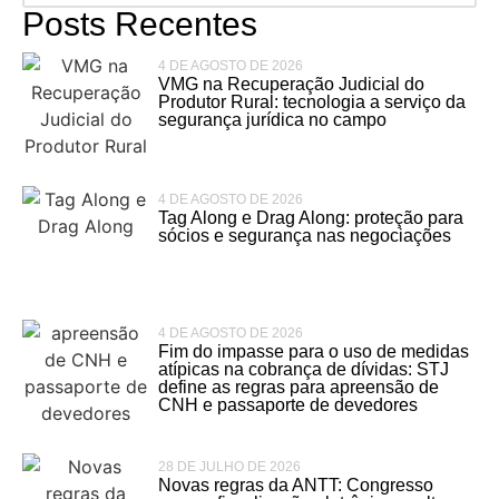
Posts Recentes
4 DE AGOSTO DE 2026
VMG na Recuperação Judicial do
Produtor Rural: tecnologia a serviço da
segurança jurídica no campo
4 DE AGOSTO DE 2026
Tag Along e Drag Along: proteção para
sócios e segurança nas negociações
4 DE AGOSTO DE 2026
Fim do impasse para o uso de medidas
atípicas na cobrança de dívidas: STJ
define as regras para apreensão de
CNH e passaporte de devedores
28 DE JULHO DE 2026
Novas regras da ANTT: Congresso