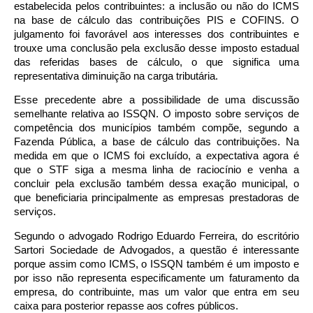
estabelecida pelos contribuintes: a inclusão ou não do ICMS
na base de cálculo das contribuições PIS e COFINS. O
julgamento foi favorável aos interesses dos contribuintes e
trouxe uma conclusão pela exclusão desse imposto estadual
das referidas bases de cálculo, o que significa uma
representativa diminuição na carga tributária.
Esse precedente abre a possibilidade de uma discussão
semelhante relativa ao ISSQN. O imposto sobre serviços de
competência dos municípios também compõe, segundo a
Fazenda Pública, a base de cálculo das contribuições. Na
medida em que o ICMS foi excluído, a expectativa agora é
que o STF siga a mesma linha de raciocínio e venha a
concluir pela exclusão também dessa exação municipal, o
que beneficiaria principalmente as empresas prestadoras de
serviços.
Segundo o advogado Rodrigo Eduardo Ferreira, do escritório
Sartori Sociedade de Advogados, a questão é interessante
porque assim como ICMS, o ISSQN também é um imposto e
por isso não representa especificamente um faturamento da
empresa, do contribuinte, mas um valor que entra em seu
caixa para posterior repasse aos cofres públicos.