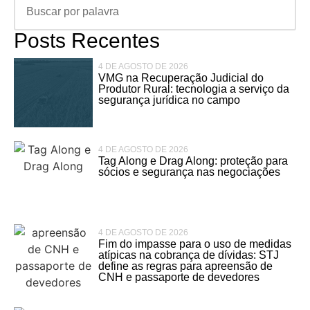
Posts Recentes
4 DE AGOSTO DE 2026
VMG na Recuperação Judicial do
Produtor Rural: tecnologia a serviço da
segurança jurídica no campo
4 DE AGOSTO DE 2026
Tag Along e Drag Along: proteção para
sócios e segurança nas negociações
4 DE AGOSTO DE 2026
Fim do impasse para o uso de medidas
atípicas na cobrança de dívidas: STJ
define as regras para apreensão de
CNH e passaporte de devedores