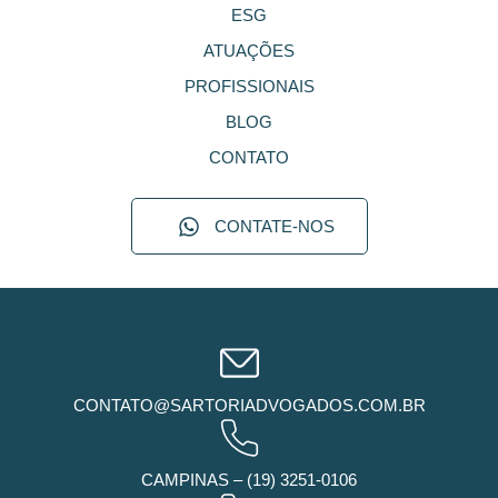
ESG
ATUAÇÕES
PROFISSIONAIS
BLOG
CONTATO
CONTATE-NOS
CONTATO@SARTORIADVOGADOS.COM.BR
CAMPINAS – (19) 3251-0106