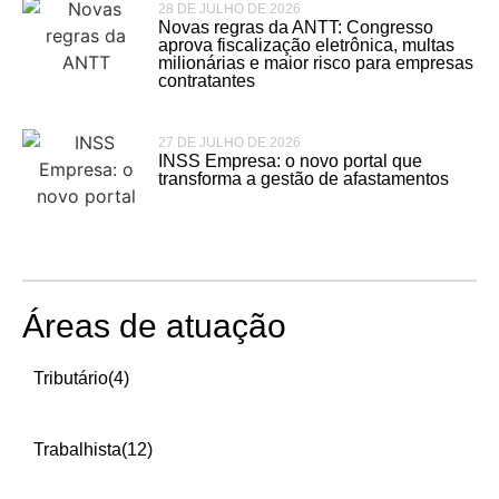
28 DE JULHO DE 2026
Novas regras da ANTT: Congresso
aprova fiscalização eletrônica, multas
milionárias e maior risco para empresas
contratantes
27 DE JULHO DE 2026
INSS Empresa: o novo portal que
transforma a gestão de afastamentos
Áreas de atuação
Tributário
(4)
Trabalhista
(12)