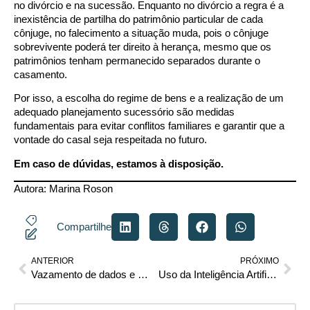
no divórcio e na sucessão. Enquanto no divórcio a regra é a
inexistência de partilha do patrimônio particular de cada
cônjuge, no falecimento a situação muda, pois o cônjuge
sobrevivente poderá ter direito à herança, mesmo que os
patrimônios tenham permanecido separados durante o
casamento.
Por isso, a escolha do regime de bens e a realização de um
adequado planejamento sucessório são medidas
fundamentais para evitar conflitos familiares e garantir que a
vontade do casal seja respeitada no futuro.
Em caso de dúvidas, estamos à disposição.
Autora:
Marina Roson
Compartilhe
ANTERIOR
PRÓXIMO
Vazamento de dados e o risco invisível das ferramentas de IA
Uso da Inteligência Artificial e adequação à Lei Geral de Proteção de Dados