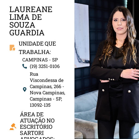
LAUREANE
LIMA DE
SOUZA
GUARDIA
UNIDADE QUE
TRABALHA:
CAMPINAS - SP
(19) 3251-0106
Rua
Viscondessa de
Campinas, 266 -
Nova Campinas,
Campinas - SP,
13092-135
ÁREA DE
ATUAÇÃO NO
ESCRITÓRIO
SARTORI