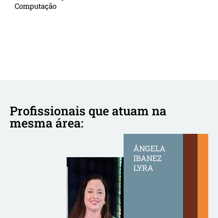
Computação
Profissionais que atuam na
mesma área:
ÂNGELA
IBANEZ
LYRA