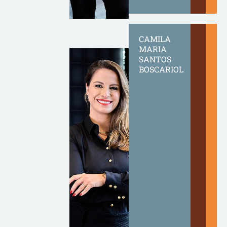
CAMILA
MARIA
SANTOS
BOSCARIOL