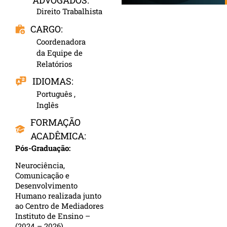
ADVOGADOS:
Direito Trabalhista
CARGO:
Coordenadora
da Equipe de
Relatórios
IDIOMAS:
Português ,
Inglês
FORMAÇÃO
ACADÊMICA:
Pós-Graduação:
Neurociência,
Comunicação e
Desenvolvimento
Humano realizada junto
ao Centro de Mediadores
Instituto de Ensino –
(2024 – 2026)