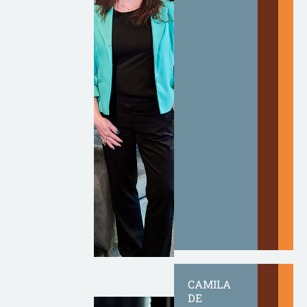
CAMILA
DE