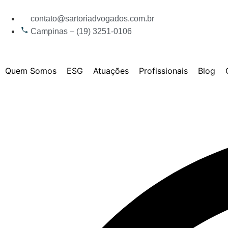
contato@sartoriadvogados.com.br
Campinas – (19) 3251-0106
Quem Somos
ESG
Atuações
Profissionais
Blog