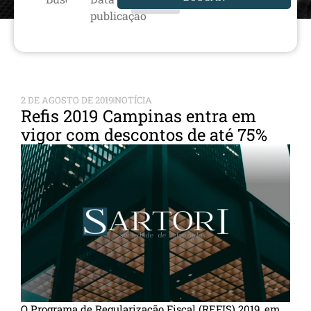
publicação
2 DE AGOSTO DE 2019
NOTÍCIA
Refis 2019 Campinas entra em
vigor com descontos de até 75%
O Programa de Regularização Fiscal (REFIS) 2019, em