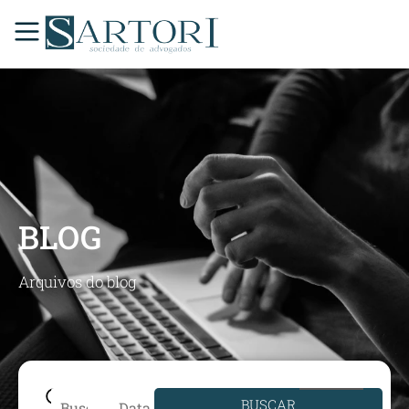
BLOG
Arquivos do blog
BUSCAR
Data de