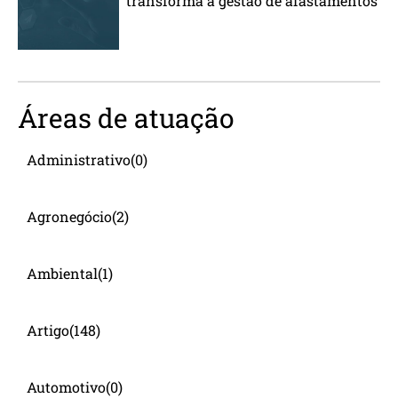
transforma a gestão de afastamentos
Áreas de atuação
Administrativo
(0)
Agronegócio
(2)
Ambiental
(1)
Artigo
(148)
Automotivo
(0)