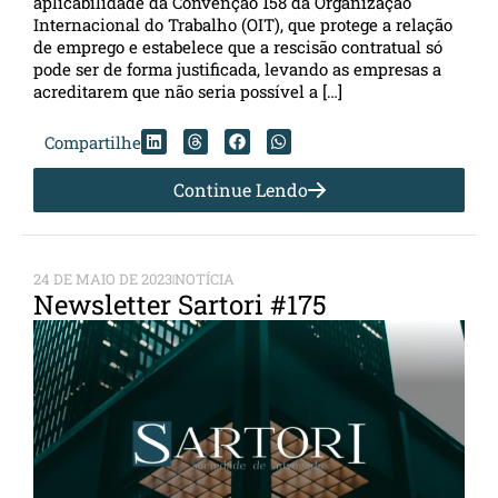
aplicabilidade da Convenção 158 da Organização
Internacional do Trabalho (OIT), que protege a relação
de emprego e estabelece que a rescisão contratual só
pode ser de forma justificada, levando as empresas a
acreditarem que não seria possível a […]
Compartilhe
Continue Lendo
24 DE MAIO DE 2023
NOTÍCIA
Newsletter Sartori #175