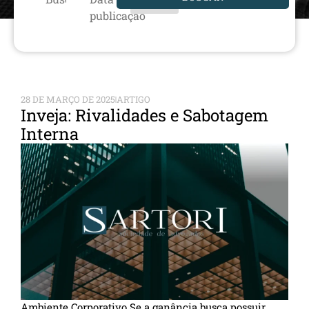
publicação
28 DE MARÇO DE 2025
ARTIGO
Inveja: Rivalidades e Sabotagem
Interna
Ambiente Corporativo Se a ganância busca possuir