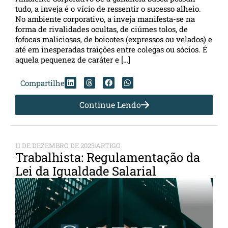
tudo, a inveja é o vício de ressentir o sucesso alheio.
No ambiente corporativo, a inveja manifesta-se na
forma de rivalidades ocultas, de ciúmes tolos, de
fofocas maliciosas, de boicotes (expressos ou velados) e
até em inesperadas traições entre colegas ou sócios. É
aquela pequenez de caráter e […]
Compartilhe
Continue Lendo
11 DE DEZEMBRO DE 2023
ARTIGO
Trabalhista: Regulamentação da
Lei da Igualdade Salarial