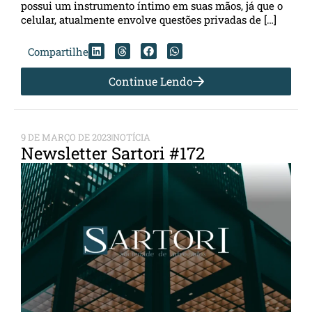
possui um instrumento íntimo em suas mãos, já que o
celular, atualmente envolve questões privadas de […]
Compartilhe
Continue Lendo
9 DE MARÇO DE 2023
NOTÍCIA
Newsletter Sartori #172