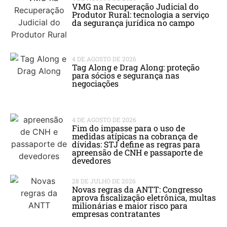
VMG na Recuperação Judicial do
Produtor Rural: tecnologia a serviço
da segurança jurídica no campo
4 DE AGOSTO DE 2026
Tag Along e Drag Along: proteção
para sócios e segurança nas
negociações
4 DE AGOSTO DE 2026
Fim do impasse para o uso de
medidas atípicas na cobrança de
dívidas: STJ define as regras para
apreensão de CNH e passaporte de
devedores
28 DE JULHO DE 2026
Novas regras da ANTT: Congresso
aprova fiscalização eletrônica, multas
milionárias e maior risco para
empresas contratantes