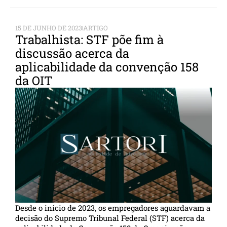
15 DE JUNHO DE 2023
ARTIGO
Trabalhista: STF põe fim à
discussão acerca da
aplicabilidade da convenção 158
da OIT
Desde o início de 2023, os empregadores aguardavam a
decisão do Supremo Tribunal Federal (STF) acerca da