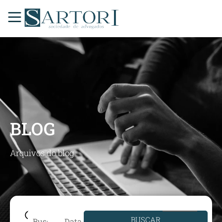
BLOG
Arquivos do blog
BUSCAR
Data de