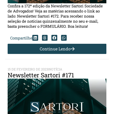
Confira a 172ª edição da Newsletter Sartori Sociedade
de Advogados! Veja as matérias acessando o link ao
lado: Newsletter Sartori #172. Para receber nossa
seleção de notícias quinzenalmente no seu e-mail,
basta preencher o FORMULÁRIO. Boa leitura!
Compartilhe
Continue Lendo
15 DE FEVEREIRO DE 2023
NOTÍCIA
Newsletter Sartori #171