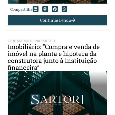
Compartilhe
Continue Lendo
21 DE MARÇO DE 2017
ARTIGO
Imobiliário: “Compra e venda de
imóvel na planta e hipoteca da
construtora junto à instituição
financeira”