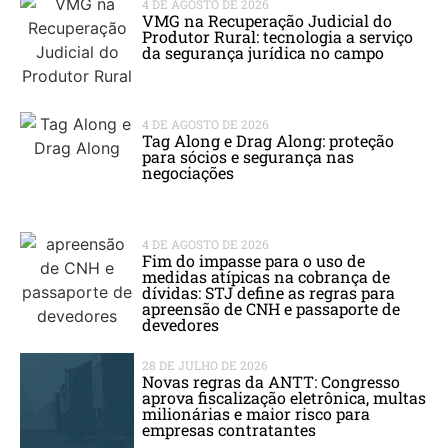
4 DE AGOSTO DE 2026
VMG na Recuperação Judicial do
Produtor Rural: tecnologia a serviço
da segurança jurídica no campo
4 DE AGOSTO DE 2026
Tag Along e Drag Along: proteção
para sócios e segurança nas
negociações
4 DE AGOSTO DE 2026
Fim do impasse para o uso de
medidas atípicas na cobrança de
dívidas: STJ define as regras para
apreensão de CNH e passaporte de
devedores
28 DE JULHO DE 2026
Novas regras da ANTT: Congresso
aprova fiscalização eletrônica, multas
milionárias e maior risco para
empresas contratantes