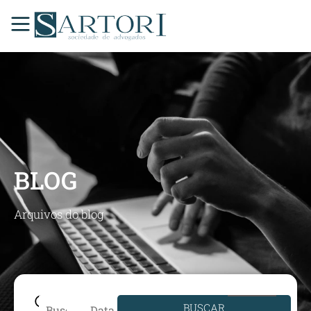
BLOG
Arquivos do blog
BUSCAR
Data de