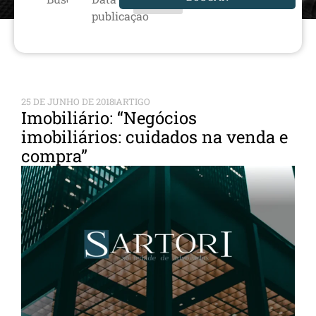
publicação
25 DE JUNHO DE 2018
ARTIGO
Imobiliário: “Negócios
imobiliários: cuidados na venda e
compra”