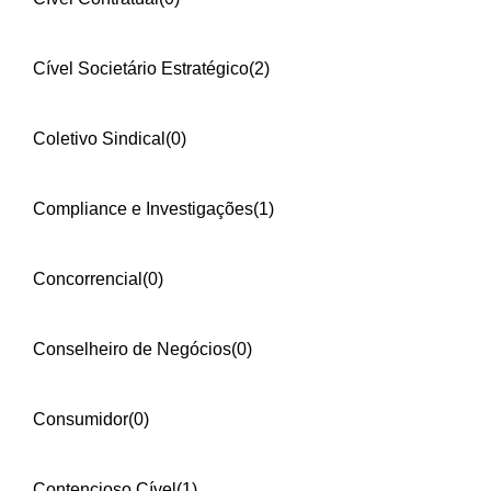
Cível Societário Estratégico
(2)
Coletivo Sindical
(0)
Compliance e Investigações
(1)
Concorrencial
(0)
Conselheiro de Negócios
(0)
Consumidor
(0)
Contencioso Cível
(1)