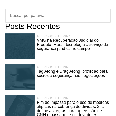
Posts Recentes
4 DE AGOSTO DE 2026
VMG na Recuperação Judicial do
Produtor Rural: tecnologia a serviço da
segurança jurídica no campo
4 DE AGOSTO DE 2026
Tag Along e Drag Along: proteção para
sócios e segurança nas negociações
4 DE AGOSTO DE 2026
Fim do impasse para o uso de medidas
atípicas na cobrança de dívidas: STJ
define as regras para apreensão de
CNH e passaporte de devedores