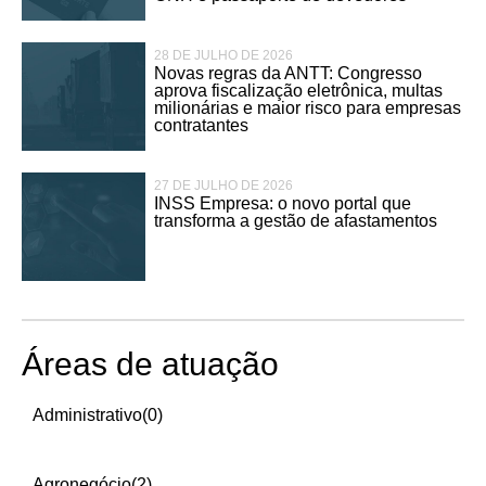
28 DE JULHO DE 2026
Novas regras da ANTT: Congresso
aprova fiscalização eletrônica, multas
milionárias e maior risco para empresas
contratantes
27 DE JULHO DE 2026
INSS Empresa: o novo portal que
transforma a gestão de afastamentos
Áreas de atuação
Administrativo
(0)
Agronegócio
(2)