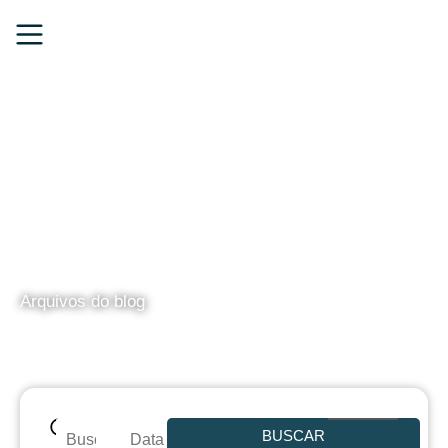
BLOG
Arquivos do blog
BUSCAR
Data de