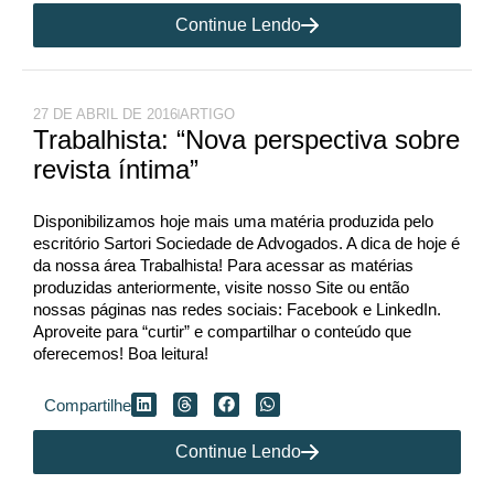
Continue Lendo
27 DE ABRIL DE 2016
ARTIGO
Trabalhista: “Nova perspectiva sobre
revista íntima”
Disponibilizamos hoje mais uma matéria produzida pelo
escritório Sartori Sociedade de Advogados. A dica de hoje é
da nossa área Trabalhista! Para acessar as matérias
produzidas anteriormente, visite nosso Site ou então
nossas páginas nas redes sociais: Facebook e LinkedIn.
Aproveite para “curtir” e compartilhar o conteúdo que
oferecemos! Boa leitura!
Compartilhe
Continue Lendo