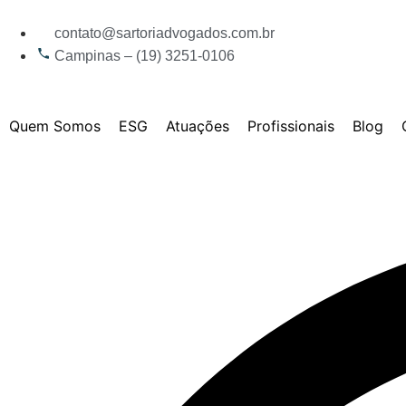
contato@sartoriadvogados.com.br
Campinas – (19) 3251-0106
Quem Somos
ESG
Atuações
Profissionais
Blog