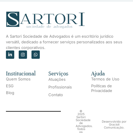
A Sartori Sociedade de Advogados é um escritório jurídico
versátil, dedicado a fornecer serviços personalizados aos seus
clientes corporativos.
Institucional
Serviços
Ajuda
Quem Somos
Termos de Uso
Atuações
ESG
Políticas de
Profissionais
Privacidade
Blog
Contato
©
2025
Sartori
Sociedade
Desenvolvido por
de
Gracioli
Advogados.
Comunicação.
Todos
os