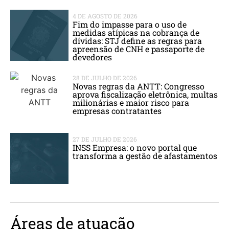
4 DE AGOSTO DE 2026
Fim do impasse para o uso de
medidas atípicas na cobrança de
dívidas: STJ define as regras para
apreensão de CNH e passaporte de
devedores
28 DE JULHO DE 2026
Novas regras da ANTT: Congresso
aprova fiscalização eletrônica, multas
milionárias e maior risco para
empresas contratantes
27 DE JULHO DE 2026
INSS Empresa: o novo portal que
transforma a gestão de afastamentos
Áreas de atuação