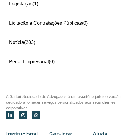
Legislação
(1)
Licitação e Contratações Públicas
(0)
Notícia
(283)
Penal Empresarial
(0)
A Sartori Sociedade de Advogados é um escritório jurídico versátil,
dedicado a fornecer serviços personalizados aos seus clientes
corporativos.
Institucional
Serviços
Ajuda