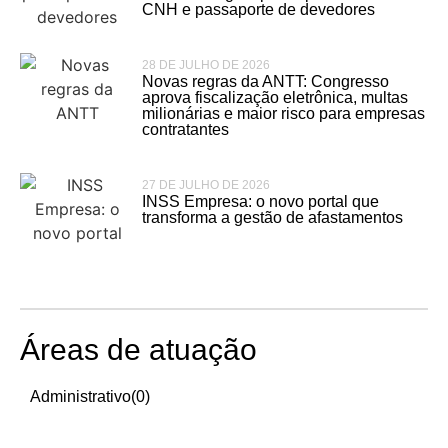
CNH e passaporte de devedores
28 DE JULHO DE 2026
Novas regras da ANTT: Congresso
aprova fiscalização eletrônica, multas
milionárias e maior risco para empresas
contratantes
27 DE JULHO DE 2026
INSS Empresa: o novo portal que
transforma a gestão de afastamentos
Áreas de atuação
Administrativo
(0)