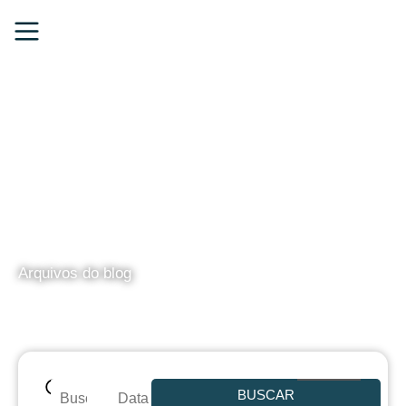
BLOG
Arquivos do blog
BUSCAR
Data de