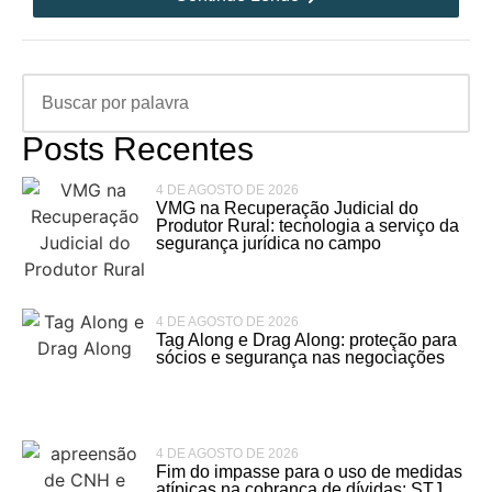
Posts Recentes
4 DE AGOSTO DE 2026
VMG na Recuperação Judicial do
Produtor Rural: tecnologia a serviço da
segurança jurídica no campo
4 DE AGOSTO DE 2026
Tag Along e Drag Along: proteção para
sócios e segurança nas negociações
4 DE AGOSTO DE 2026
Fim do impasse para o uso de medidas
atípicas na cobrança de dívidas: STJ