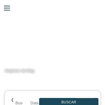
BLOG
Arquivos do blog
BUSCAR
Data de