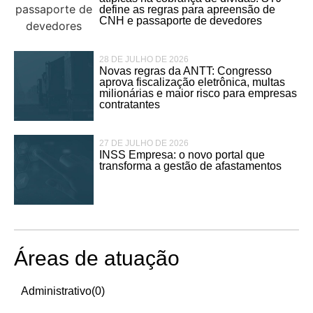
define as regras para apreensão de
CNH e passaporte de devedores
28 DE JULHO DE 2026
Novas regras da ANTT: Congresso
aprova fiscalização eletrônica, multas
milionárias e maior risco para empresas
contratantes
27 DE JULHO DE 2026
INSS Empresa: o novo portal que
transforma a gestão de afastamentos
Áreas de atuação
Administrativo
(0)