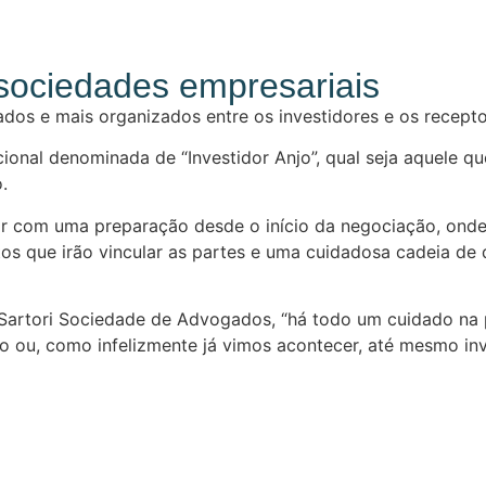
e sociedades empresariais
ados e mais organizados entre os investidores e os recep
nacional denominada de “Investidor Anjo”, qual seja aquel
.
tar com uma preparação desde o início da negociação, onde
atos que irão vincular as partes e uma cuidadosa cadeia de 
 Sartori Sociedade de Advogados, “há todo um cuidado na 
o ou, como infelizmente já vimos acontecer, até mesmo invi