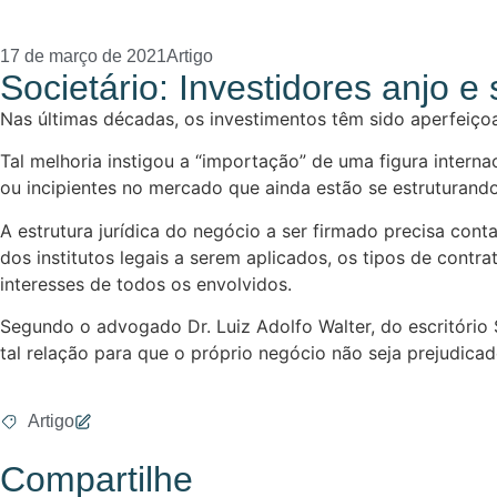
17 de março de 2021
Artigo
Societário: Investidores anjo 
Nas últimas décadas, os investimentos têm sido aperfeiço
Tal melhoria instigou a “importação” de uma figura inter
ou incipientes no mercado que ainda estão se estruturando
A estrutura jurídica do negócio a ser firmado precisa con
dos institutos legais a serem aplicados, os tipos de contr
interesses de todos os envolvidos.
Segundo o advogado Dr. Luiz Adolfo Walter, do escritório
tal relação para que o próprio negócio não seja prejudicad
Artigo
Compartilhe