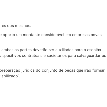
tores dos mesmos.
e que aporta um montante considerável em empresas novas
 ambas as partes deverão ser auxiliadas para a escolha
dispositivos contratuais e societários para salvaguardar os
preparação jurídica do conjunto de peças que irão formar
abilizado”.