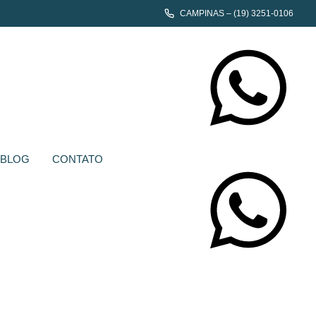
CAMPINAS – (19) 3251-0106
CONTATE-NOS
BLOG
CONTATO
CONTATE-NOS