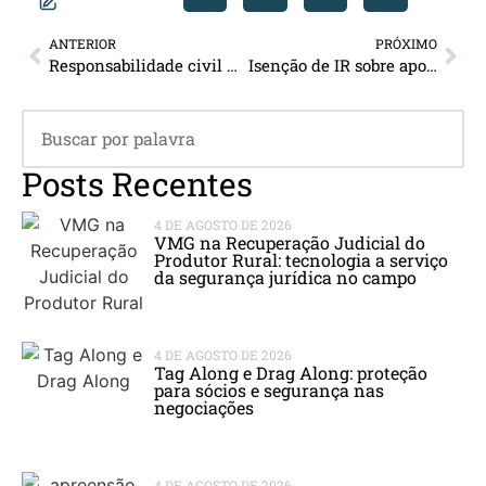
ANTERIOR
PRÓXIMO
Responsabilidade civil por danos nas redes sociais e a aplicação do Marco Civil da Internet
Isenção de IR sobre aposentadoria para portadores de doença grave
Posts Recentes
4 DE AGOSTO DE 2026
VMG na Recuperação Judicial do
Produtor Rural: tecnologia a serviço
da segurança jurídica no campo
4 DE AGOSTO DE 2026
Tag Along e Drag Along: proteção
para sócios e segurança nas
negociações
4 DE AGOSTO DE 2026