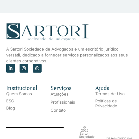
A Sartori Sociedade de Advogados é um escritório jurídico
versátil, dedicado a fornecer serviços personalizados aos seus
clientes corporativos.
Institucional
Serviços
Ajuda
Quem Somos
Termos de Uso
Atuações
ESG
Políticas de
Profissionais
Privacidade
Blog
Contato
©
2025
Sartori
Sociedade
Desenvolvido por