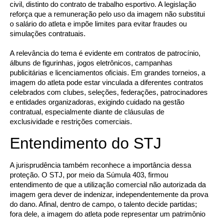
civil, distinto do contrato de trabalho esportivo. A legislação
reforça que a remuneração pelo uso da imagem não substitui
o salário do atleta e impõe limites para evitar fraudes ou
simulações contratuais.
A relevância do tema é evidente em contratos de patrocínio,
álbuns de figurinhas, jogos eletrônicos, campanhas
publicitárias e licenciamentos oficiais. Em grandes torneios, a
imagem do atleta pode estar vinculada a diferentes contratos
celebrados com clubes, seleções, federações, patrocinadores
e entidades organizadoras, exigindo cuidado na gestão
contratual, especialmente diante de cláusulas de
exclusividade e restrições comerciais.
Entendimento do STJ
A jurisprudência também reconhece a importância dessa
proteção. O STJ, por meio da Súmula 403, firmou
entendimento de que a utilização comercial não autorizada da
imagem gera dever de indenizar, independentemente da prova
do dano. Afinal, dentro de campo, o talento decide partidas;
fora dele, a imagem do atleta pode representar um patrimônio