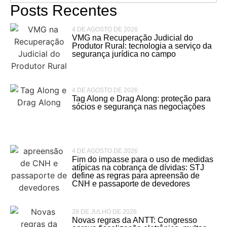
Posts Recentes
4 DE AGOSTO DE 2026
VMG na Recuperação Judicial do
Produtor Rural: tecnologia a serviço da
segurança jurídica no campo
4 DE AGOSTO DE 2026
Tag Along e Drag Along: proteção para
sócios e segurança nas negociações
4 DE AGOSTO DE 2026
Fim do impasse para o uso de medidas
atípicas na cobrança de dívidas: STJ
define as regras para apreensão de
CNH e passaporte de devedores
28 DE JULHO DE 2026
Novas regras da ANTT: Congresso