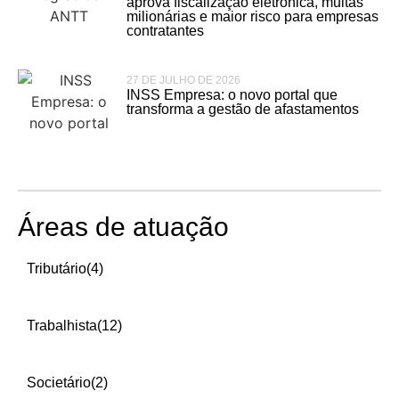
aprova fiscalização eletrônica, multas
milionárias e maior risco para empresas
contratantes
27 DE JULHO DE 2026
INSS Empresa: o novo portal que
transforma a gestão de afastamentos
Áreas de atuação
Tributário
(4)
Trabalhista
(12)
Societário
(2)