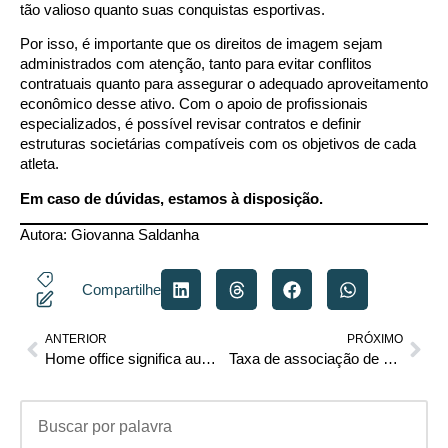
tão valioso quanto suas conquistas esportivas.
Por isso, é importante que os direitos de imagem sejam
administrados com atenção, tanto para evitar conflitos
contratuais quanto para assegurar o adequado aproveitamento
econômico desse ativo. Com o apoio de profissionais
especializados, é possível revisar contratos e definir
estruturas societárias compatíveis com os objetivos de cada
atleta.
Em caso de dúvidas, estamos à disposição.
Autora:
Giovanna Saldanha
Compartilhe
ANTERIOR
PRÓXIMO
Home office significa ausência de controle de jornada?
Taxa de associação de moradores pode levar à penhora do bem de família? STJ decide no Tema 1.183