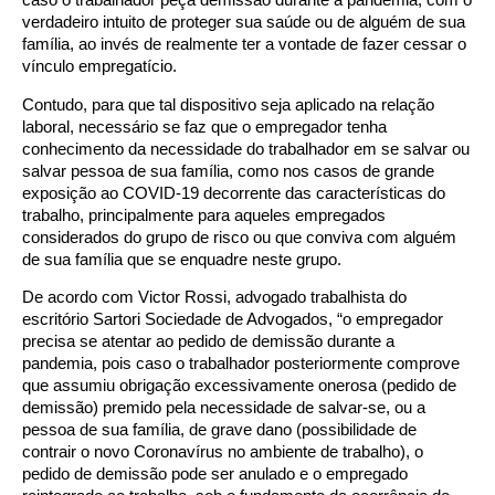
verdadeiro intuito de proteger sua saúde ou de alguém de sua
família, ao invés de realmente ter a vontade de fazer cessar o
vínculo empregatício.
Contudo, para que tal dispositivo seja aplicado na relação
laboral, necessário se faz que o empregador tenha
conhecimento da necessidade do trabalhador em se salvar ou
salvar pessoa de sua família, como nos casos de grande
exposição ao COVID-19 decorrente das características do
trabalho, principalmente para aqueles empregados
considerados do grupo de risco ou que conviva com alguém
de sua família que se enquadre neste grupo.
De acordo com Victor Rossi, advogado trabalhista do
escritório Sartori Sociedade de Advogados, “o empregador
precisa se atentar ao pedido de demissão durante a
pandemia, pois caso o trabalhador posteriormente comprove
que assumiu obrigação excessivamente onerosa (pedido de
demissão) premido pela necessidade de salvar-se, ou a
pessoa de sua família, de grave dano (possibilidade de
contrair o novo Coronavírus no ambiente de trabalho), o
pedido de demissão pode ser anulado e o empregado