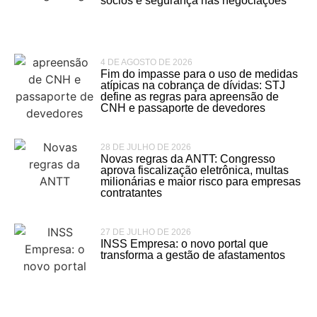
sócios e segurança nas negociações
4 DE AGOSTO DE 2026
Fim do impasse para o uso de medidas
atípicas na cobrança de dívidas: STJ
define as regras para apreensão de
CNH e passaporte de devedores
28 DE JULHO DE 2026
Novas regras da ANTT: Congresso
aprova fiscalização eletrônica, multas
milionárias e maior risco para empresas
contratantes
27 DE JULHO DE 2026
INSS Empresa: o novo portal que
transforma a gestão de afastamentos