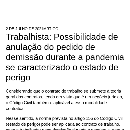
2 DE JULHO DE 2021
ARTIGO
Trabalhista: Possibilidade de
anulação do pedido de
demissão durante a pandemia
se caracterizado o estado de
perigo
Considerando que o contrato de trabalho se submete à teoria
geral dos contratos, tendo em vista que é um negócio jurídico,
o Código Civil também é aplicável a essa modalidade
contratual.
Nesse sentido, a norma prevista no artigo 156 do Código Civil
(estado de perigo) pode ser aplicada ao contrato de trabalho,
caso o trabalhador peça demissão durante a pandemia, com o