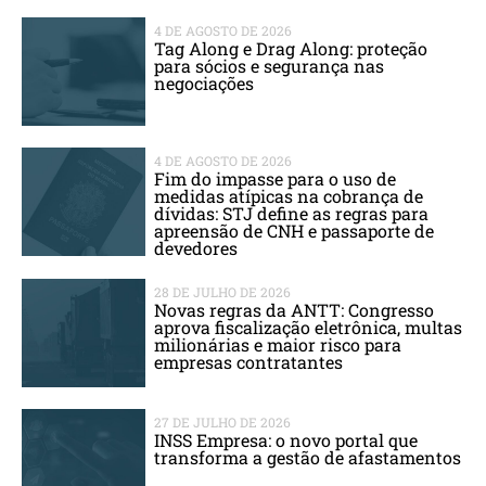
4 DE AGOSTO DE 2026
Tag Along e Drag Along: proteção
para sócios e segurança nas
negociações
4 DE AGOSTO DE 2026
Fim do impasse para o uso de
medidas atípicas na cobrança de
dívidas: STJ define as regras para
apreensão de CNH e passaporte de
devedores
28 DE JULHO DE 2026
Novas regras da ANTT: Congresso
aprova fiscalização eletrônica, multas
milionárias e maior risco para
empresas contratantes
27 DE JULHO DE 2026
INSS Empresa: o novo portal que
transforma a gestão de afastamentos