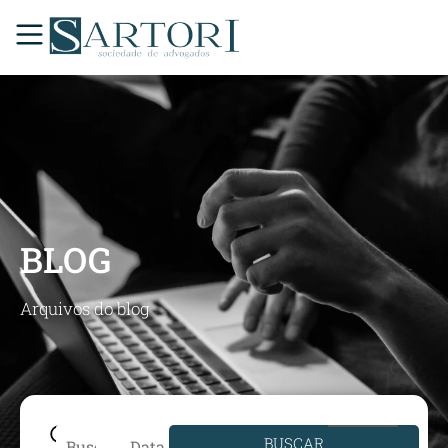
BLOG
Arquivos do blog
BUSCAR
Data de