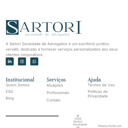
A Sartori Sociedade de Advogados é um escritório jurídico
versátil, dedicado a fornecer serviços personalizados aos seus
clientes corporativos.
Institucional
Serviços
Ajuda
Quem Somos
Termos de Uso
Atuações
ESG
Políticas de
Profissionais
Privacidade
Blog
Contato
©
2025
Sartori
Sociedade
Desenvolvido por
de