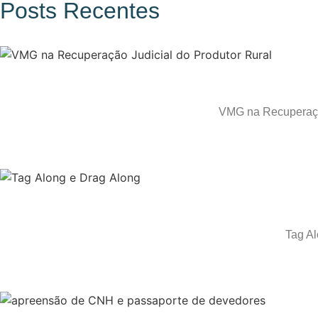
Posts Recentes
VMG na Recuperação
Tag Al