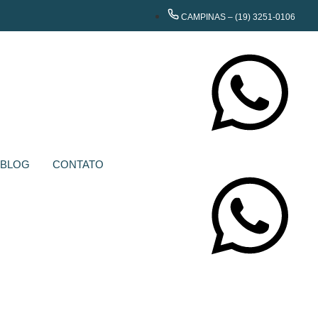
CAMPINAS – (19) 3251-0106
CONTATE-NOS
BLOG
CONTATO
CONTATE-NOS