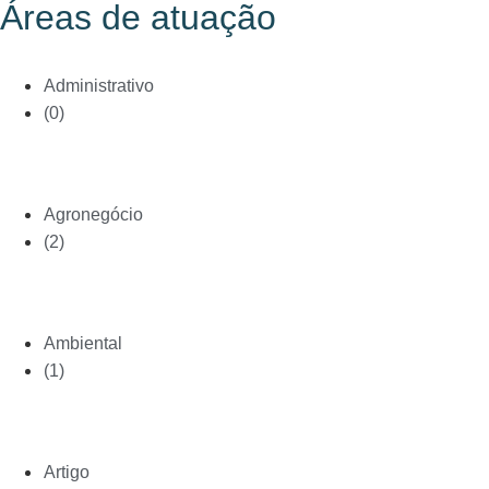
Áreas de atuação
Administrativo
(0)
Agronegócio
(2)
Ambiental
(1)
Artigo