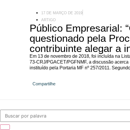
17 DE MARÇO DE 2019
ARTIGO
Público Empresarial: 
questionado pela Pro
contribuinte alegar a 
Em 13 de novembro de 2018, foi incluída na Lis
73-CRJ/PGACET/PGFNMF, a discussão acerca da
instituído pela Portaria MF nº 257/2011. Segun
Compartilhe