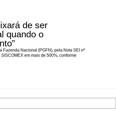
ixará de ser
al quando o
nto”
 da Fazenda Nacional (PGFN), pela Nota SEI nº
 do SISCOMEX em mais de 500%, conforme