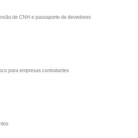
reensão de CNH e passaporte de devedores
isco para empresas contratantes
ntos