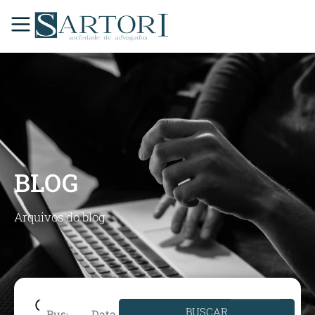
BLOG
Arquivos do blog
BUSCAR
Data de