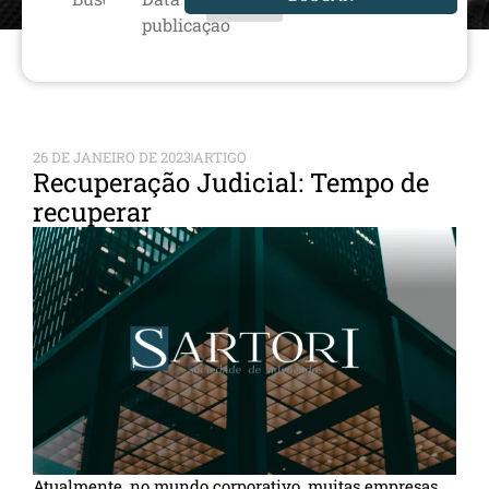
publicação
26 DE JANEIRO DE 2023
ARTIGO
Recuperação Judicial: Tempo de
recuperar
Atualmente, no mundo corporativo, muitas empresas