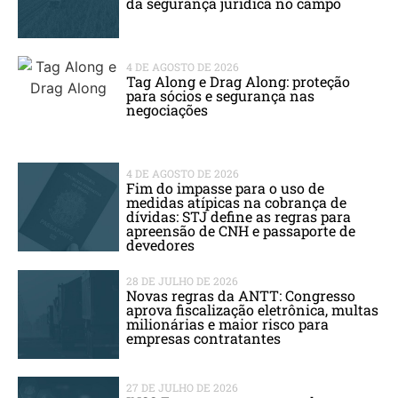
da segurança jurídica no campo
4 DE AGOSTO DE 2026
Tag Along e Drag Along: proteção
para sócios e segurança nas
negociações
4 DE AGOSTO DE 2026
Fim do impasse para o uso de
medidas atípicas na cobrança de
dívidas: STJ define as regras para
apreensão de CNH e passaporte de
devedores
28 DE JULHO DE 2026
Novas regras da ANTT: Congresso
aprova fiscalização eletrônica, multas
milionárias e maior risco para
empresas contratantes
27 DE JULHO DE 2026