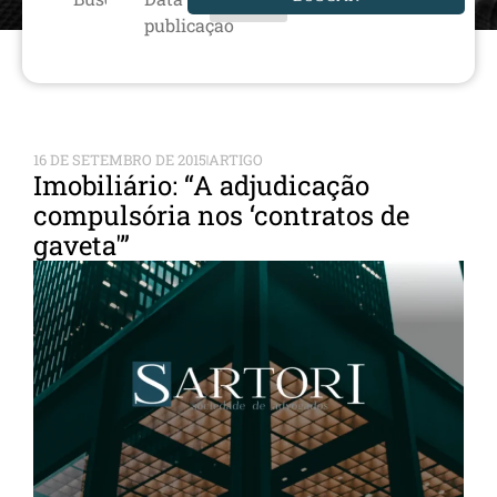
publicação
16 DE SETEMBRO DE 2015
ARTIGO
Imobiliário: “A adjudicação
compulsória nos ‘contratos de
gaveta'”