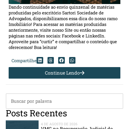
Dando continuidade ao envio quinzenal de matérias
produzidas pelo escritório Sartori Sociedade de
Advogados, disponibilizamos essa dica do nosso ramo
Imobiliário! Para acessar as matérias produzidas
anteriormente, visite nosso Site ou então nossas
páginas nas redes sociais: Facebook e LinkedIn.
Aproveite para “curtir” e compartilhar o conteúdo que
oferecemos! Boa leitura!
Compartilhe
Continue Lendo
Posts Recentes
4 DE AGOSTO DE 2026
VMG na Recuperação Judicial do