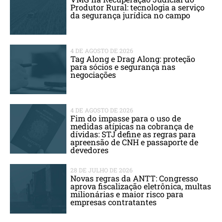
Produtor Rural: tecnologia a serviço
da segurança jurídica no campo
4 DE AGOSTO DE 2026
Tag Along e Drag Along: proteção
para sócios e segurança nas
negociações
4 DE AGOSTO DE 2026
Fim do impasse para o uso de
medidas atípicas na cobrança de
dívidas: STJ define as regras para
apreensão de CNH e passaporte de
devedores
28 DE JULHO DE 2026
Novas regras da ANTT: Congresso
aprova fiscalização eletrônica, multas
milionárias e maior risco para
empresas contratantes