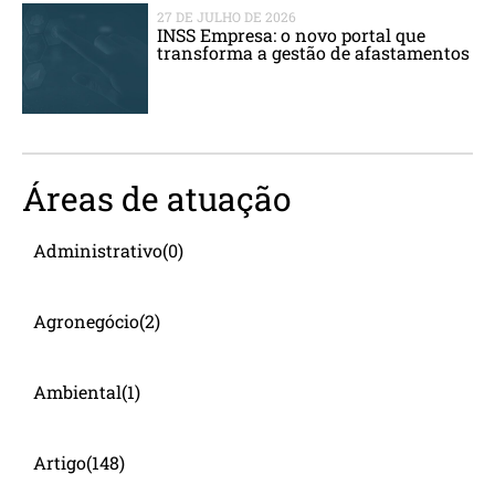
27 DE JULHO DE 2026
INSS Empresa: o novo portal que
transforma a gestão de afastamentos
Áreas de atuação
Administrativo
(0)
Agronegócio
(2)
Ambiental
(1)
Artigo
(148)