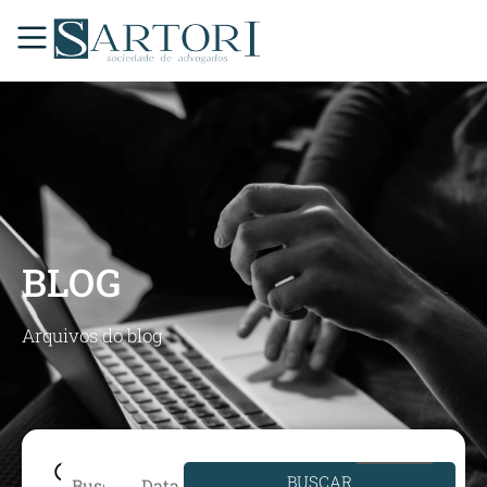
BLOG
Arquivos do blog
BUSCAR
Data de