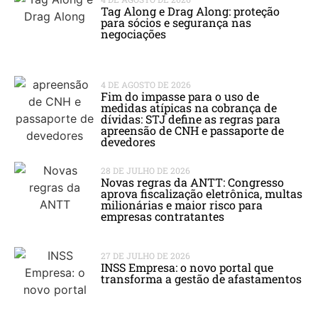
Tag Along e Drag Along: proteção
para sócios e segurança nas
negociações
4 DE AGOSTO DE 2026
Fim do impasse para o uso de
medidas atípicas na cobrança de
dívidas: STJ define as regras para
apreensão de CNH e passaporte de
devedores
28 DE JULHO DE 2026
Novas regras da ANTT: Congresso
aprova fiscalização eletrônica, multas
milionárias e maior risco para
empresas contratantes
27 DE JULHO DE 2026
INSS Empresa: o novo portal que
transforma a gestão de afastamentos