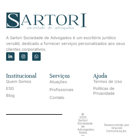
A Sartori Sociedade de Advogados é um escritório jurídico
versátil, dedicado a fornecer serviços personalizados aos seus
clientes corporativos.
Institucional
Serviços
Ajuda
Quem Somos
Termos de Uso
Atuações
ESG
Políticas de
Profissionais
Privacidade
Blog
Contato
©
2025
Sartori
Sociedade
Desenvolvido por
de
Gracioli
Advogados.
Comunicação.
Todos
os