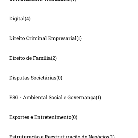
Digital
(4)
Direito Criminal Empresarial
(1)
Direito de Família
(2)
Disputas Societárias
(0)
ESG - Ambiental Social e Governança
(1)
Esportes e Entretenimento
(0)
Estruturação e Reestruturação de Negócios
(1)