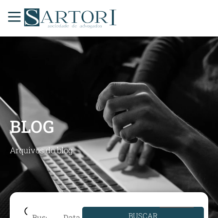
BLOG
Arquivos do blog
BUSCAR
Data de