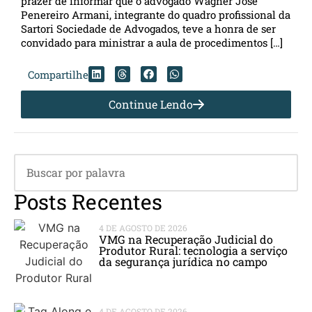
prazer de informar que o advogado Wagner José
Penereiro Armani, integrante do quadro profissional da
Sartori Sociedade de Advogados, teve a honra de ser
convidado para ministrar a aula de procedimentos […]
Compartilhe
Continue Lendo
Posts Recentes
4 DE AGOSTO DE 2026
VMG na Recuperação Judicial do
Produtor Rural: tecnologia a serviço
da segurança jurídica no campo
4 DE AGOSTO DE 2026