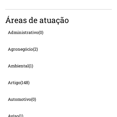
Áreas de atuação
Administrativo
(0)
Agronegócio
(2)
Ambiental
(1)
Artigo
(148)
Automotivo
(0)
Aviso
(1)