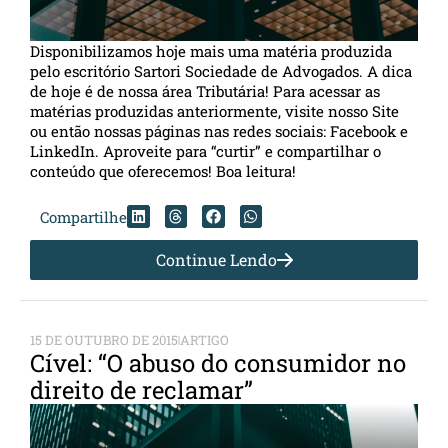
Disponibilizamos hoje mais uma matéria produzida
pelo escritório Sartori Sociedade de Advogados. A dica
de hoje é de nossa área Tributária! Para acessar as
matérias produzidas anteriormente, visite nosso Site
ou então nossas páginas nas redes sociais: Facebook e
LinkedIn. Aproveite para “curtir” e compartilhar o
conteúdo que oferecemos! Boa leitura!
Compartilhe
Continue Lendo
15 DE OUTUBRO DE 2015
ARTIGO
Cível: “O abuso do consumidor no
direito de reclamar”