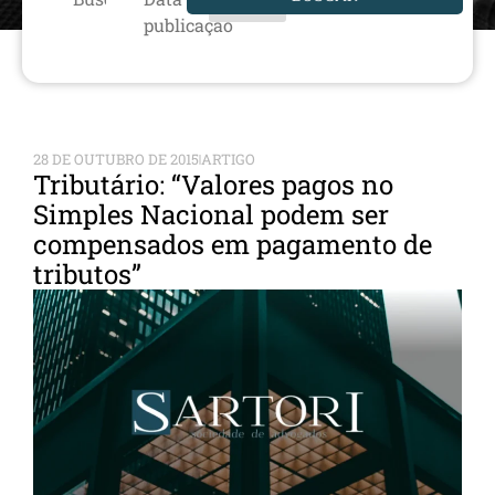
publicação
28 DE OUTUBRO DE 2015
ARTIGO
Tributário: “Valores pagos no
Simples Nacional podem ser
compensados em pagamento de
tributos”