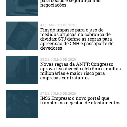
para sócios e segurança nas
negociações
4 DE AGOSTO DE 2026
Fim do impasse para o uso de
medidas atípicas na cobrança de
dívidas: STJ define as regras para
apreensão de CNH e passaporte de
devedores
28 DE JULHO DE 2026
Novas regras da ANTT: Congresso
aprova fiscalização eletrônica, multas
milionárias e maior risco para
empresas contratantes
27 DE JULHO DE 2026
INSS Empresa: o novo portal que
transforma a gestão de afastamentos