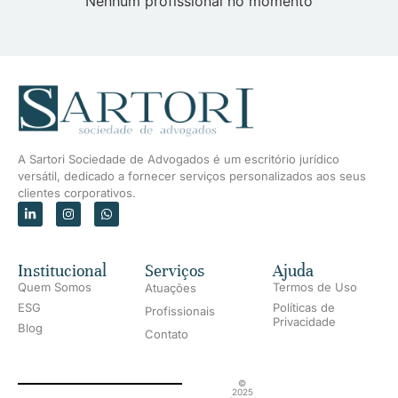
Nenhum profissional no momento
A Sartori Sociedade de Advogados é um escritório jurídico
versátil, dedicado a fornecer serviços personalizados aos seus
clientes corporativos.
Institucional
Serviços
Ajuda
Quem Somos
Termos de Uso
Atuações
ESG
Políticas de
Profissionais
Privacidade
Blog
Contato
©
2025