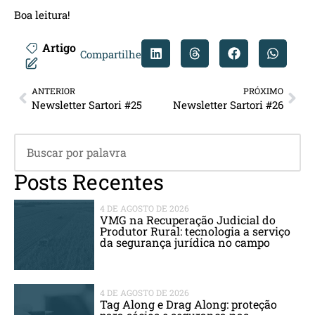
Boa leitura!
Artigo
Compartilhe
ANTERIOR
PRÓXIMO
Newsletter Sartori #25
Newsletter Sartori #26
Posts Recentes
4 DE AGOSTO DE 2026
VMG na Recuperação Judicial do
Produtor Rural: tecnologia a serviço
da segurança jurídica no campo
4 DE AGOSTO DE 2026
Tag Along e Drag Along: proteção