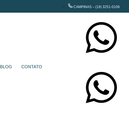
CAMPINAS – (19) 3251-0106
CONTATE-NOS
BLOG
CONTATO
CONTATE-NOS