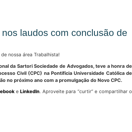
s nos laudos com conclusão de
é de nossa área Trabalhista!
nal da Sartori Sociedade de Advogados, teve a honra de
esso Civil (CPC) na Pontifícia Universidade Católica de
erão no próximo ano com a promulgação do Novo CPC.
cebook
e
LinkedIn
. Aproveite para “curtir” e compartilhar o