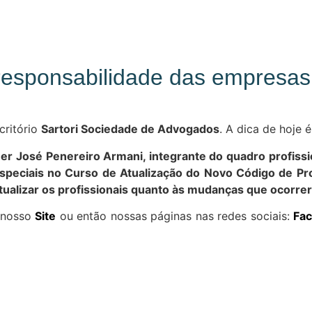
e responsabilidade das empresa
critório
Sartori Sociedade de Advogados
. A dica de hoje 
 José Penereiro Armani, integrante do quadro profissio
speciais no Curso de Atualização do Novo Código de Proc
ualizar os profissionais quanto às mudanças que ocorr
e nosso
Site
ou então nossas páginas nas redes sociais:
Fa