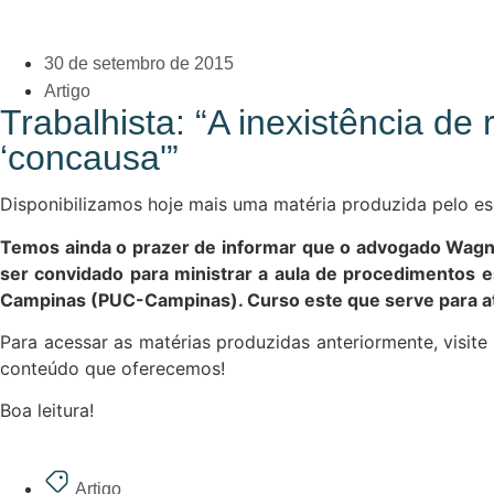
30 de setembro de 2015
Artigo
Trabalhista: “A inexistência d
‘concausa'”
Disponibilizamos hoje mais uma matéria produzida pelo es
Temos ainda o prazer de informar que o advogado Wagner
ser convidado para ministrar a aula de procedimentos e
Campinas (PUC-Campinas). Curso este que serve para at
Para acessar as matérias produzidas anteriormente, visit
conteúdo que oferecemos!
Boa leitura!
Artigo