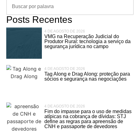
Posts Recentes
4 DE AGOSTO DE 2026
VMG na Recuperação Judicial do
Produtor Rural: tecnologia a serviço da
segurança jurídica no campo
4 DE AGOSTO DE 2026
Tag Along e Drag Along: proteção para
sócios e segurança nas negociações
4 DE AGOSTO DE 2026
Fim do impasse para o uso de medidas
atípicas na cobrança de dívidas: STJ
define as regras para apreensão de
CNH e passaporte de devedores