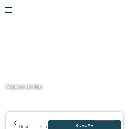
BLOG
Arquivos do blog
BUSCAR
Data de