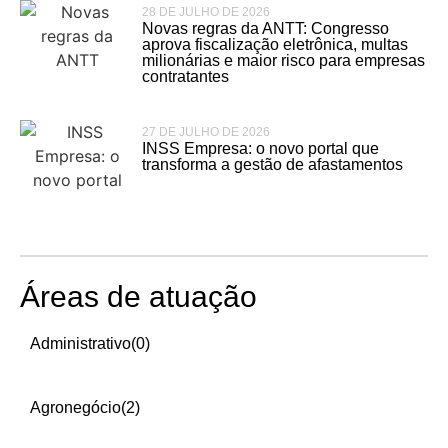
28 DE JULHO DE 2026
Novas regras da ANTT: Congresso
aprova fiscalização eletrônica, multas
milionárias e maior risco para empresas
contratantes
27 DE JULHO DE 2026
INSS Empresa: o novo portal que
transforma a gestão de afastamentos
Áreas de atuação
Administrativo
(0)
Agronegócio
(2)