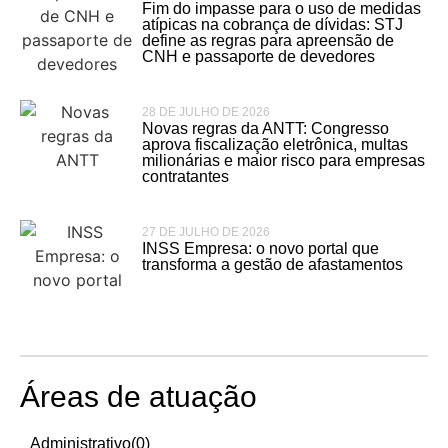
Fim do impasse para o uso de medidas
atípicas na cobrança de dívidas: STJ
define as regras para apreensão de
CNH e passaporte de devedores
28 DE JULHO DE 2026
Novas regras da ANTT: Congresso
aprova fiscalização eletrônica, multas
milionárias e maior risco para empresas
contratantes
27 DE JULHO DE 2026
INSS Empresa: o novo portal que
transforma a gestão de afastamentos
Áreas de atuação
Administrativo
(0)