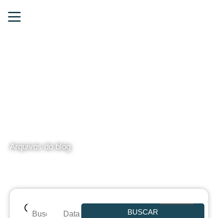
BLOG
Arquivos do blog
BUSCAR
Data de