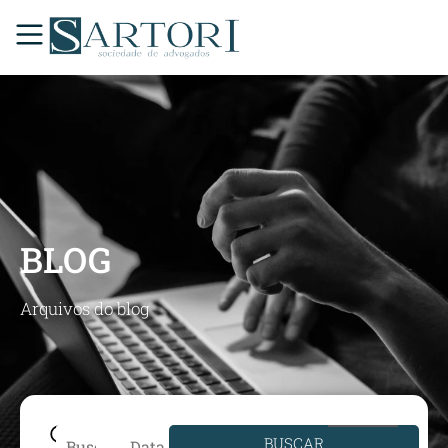
BLOG
Arquivos do blog
BUSCAR
Data de