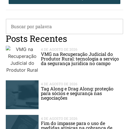
Posts Recentes
4 DE AGOSTO DE 2026
VMG na Recuperação Judicial do
Produtor Rural: tecnologia a serviço
da segurança jurídica no campo
4 DE AGOSTO DE 2026
Tag Along e Drag Along: proteção
para sócios e segurança nas
negociações
4 DE AGOSTO DE 2026
Fim do impasse para o uso de
medidas atípicas na cobrança de