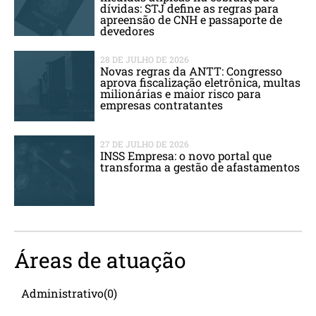
dívidas: STJ define as regras para
apreensão de CNH e passaporte de
devedores
28 DE JULHO DE 2026
Novas regras da ANTT: Congresso
aprova fiscalização eletrônica, multas
milionárias e maior risco para
empresas contratantes
27 DE JULHO DE 2026
INSS Empresa: o novo portal que
transforma a gestão de afastamentos
Áreas de atuação
Administrativo
(0)