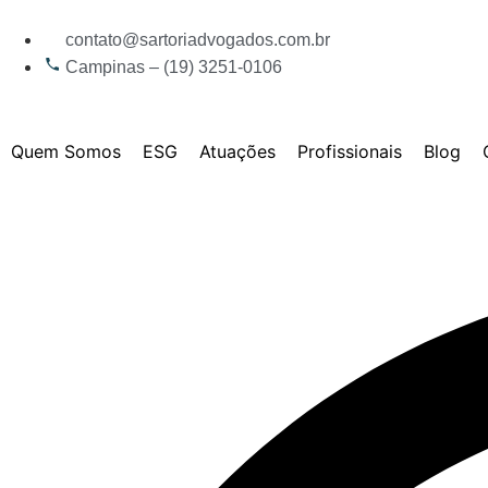
contato@sartoriadvogados.com.br
Campinas – (19) 3251-0106
Quem Somos
ESG
Atuações
Profissionais
Blog