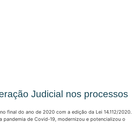
eração Judicial nos processos
a no final do ano de 2020 com a edição da Lei 14.112/2020.
da pandemia de Covid-19, modernizou e potencializou o