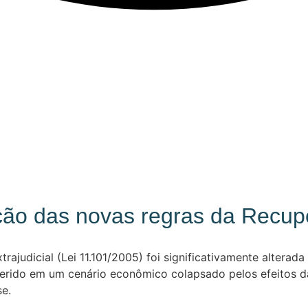
ação das novas regras da Recup
rajudicial (Lei 11.101/2005) foi significativamente alterad
inserido em um cenário econômico colapsado pelos efeitos 
se.