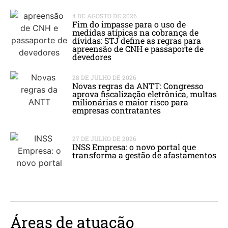
4 DE AGOSTO DE 2026
Fim do impasse para o uso de
medidas atípicas na cobrança de
dívidas: STJ define as regras para
apreensão de CNH e passaporte de
devedores
28 DE JULHO DE 2026
Novas regras da ANTT: Congresso
aprova fiscalização eletrônica, multas
milionárias e maior risco para
empresas contratantes
27 DE JULHO DE 2026
INSS Empresa: o novo portal que
transforma a gestão de afastamentos
Áreas de atuação