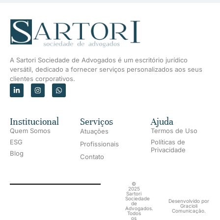
A Sartori Sociedade de Advogados é um escritório jurídico
versátil, dedicado a fornecer serviços personalizados aos seus
clientes corporativos.
Institucional
Serviços
Ajuda
Quem Somos
Termos de Uso
Atuações
ESG
Políticas de
Profissionais
Privacidade
Blog
Contato
©
2025
Sartori
Sociedade
Desenvolvido por
de
Gracioli
Advogados.
Comunicação.
Todos
os