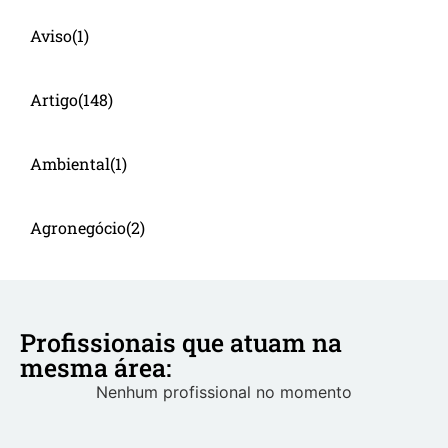
Aviso
(1)
Artigo
(148)
Ambiental
(1)
Agronegócio
(2)
Profissionais que atuam na
mesma área:
Nenhum profissional no momento