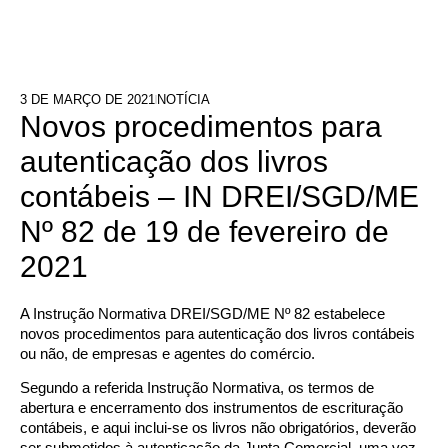
3 DE MARÇO DE 2021
NOTÍCIA
Novos procedimentos para
autenticação dos livros
contábeis – IN DREI/SGD/ME
Nº 82 de 19 de fevereiro de
2021
A Instrução Normativa DREI/SGD/ME Nº 82 estabelece
novos procedimentos para autenticação dos livros contábeis
ou não, de empresas e agentes do comércio.
Segundo a referida Instrução Normativa, os termos de
abertura e encerramento dos instrumentos de escrituração
contábeis, e aqui inclui-se os livros não obrigatórios, deverão
ser submetidos à autenticação da Junta Comercial, uma vez