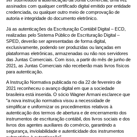
assinados com qualquer certificado digital emitido por entidade
credenciada, ou qualquer outro meio de comprovação de
autoria e integridade do documento eletrônico.
Já as autenticações da Escrituração Contábil Digital – ECD,
realizadas pelo Sistema Público de Escrituração Digital –
SPED, deverão ser apresentadas de forma digital,
exclusivamente, podendo ser produzidas ou lançadas em
plataformas eletrônicas, armazenadas ou não nos servidores
das Juntas Comerciais. Com isso, a partir do mês de junho de
2021, as Juntas Comerciais não receberão mais livros físicos
para autenticação.
A Instrução Normativa publicada no dia 22 de fevereiro de
2021 reconheceu o avanço digital em que a sociedade
brasileira está inserida. O sócio Wagner Armani esclarece que
“a nova instrução normativa visou a necessidade de
simplificar e uniformizar os procedimentos relativos à
autenticação dos termos de abertura e de encerramento dos
instrumentos de escrituração contábil, dos livros sociais e dos
livros dos agentes auxiliares do comércio, garantindo a
segurança, inviolabilidade e autenticidade dos instrumentos