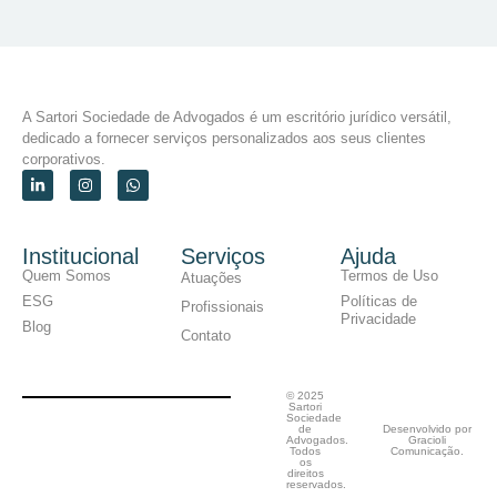
A Sartori Sociedade de Advogados é um escritório jurídico versátil,
dedicado a fornecer serviços personalizados aos seus clientes
corporativos.
Institucional
Serviços
Ajuda
Quem Somos
Termos de Uso
Atuações
ESG
Políticas de
Profissionais
Privacidade
Blog
Contato
© 2025
Sartori
Sociedade
de
Desenvolvido por
Advogados.
Gracioli
Todos
Comunicação.
os
direitos
reservados.