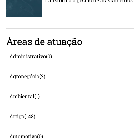
transforma a gestão de afastamentos
Áreas de atuação
Administrativo
(0)
Agronegócio
(2)
Ambiental
(1)
Artigo
(148)
Automotivo
(0)