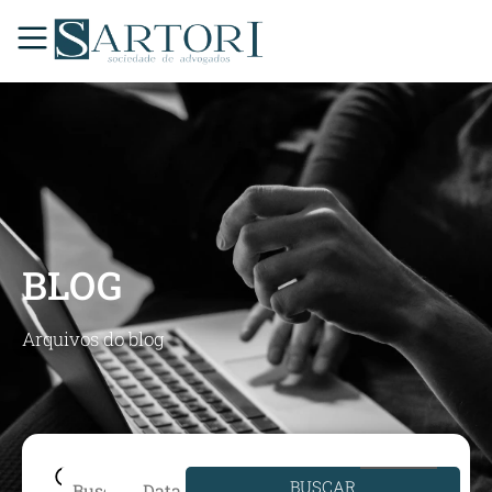
BLOG
Arquivos do blog
BUSCAR
Data de