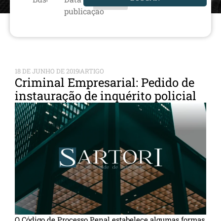
publicação
18 DE JUNHO DE 2019
ARTIGO
Criminal Empresarial: Pedido de
instauração de inquérito policial
O Código de Processo Penal estabelece algumas formas