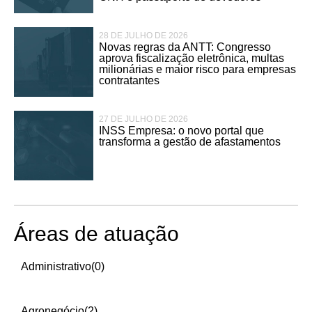
28 DE JULHO DE 2026
Novas regras da ANTT: Congresso
aprova fiscalização eletrônica, multas
milionárias e maior risco para empresas
contratantes
27 DE JULHO DE 2026
INSS Empresa: o novo portal que
transforma a gestão de afastamentos
Áreas de atuação
Administrativo
(0)
Agronegócio
(2)