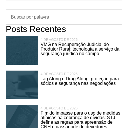
Posts Recentes
4 DE AGOSTO DE 2026
VMG na Recuperação Judicial do
Produtor Rural: tecnologia a serviço da
segurança jurídica no campo
4 DE AGOSTO DE 2026
Tag Along e Drag Along: proteção para
sócios e segurança nas negociações
4 DE AGOSTO DE 2026
Fim do impasse para o uso de medidas
atípicas na cobrança de dívidas: STJ
define as regras para apreensão de
CNH e passaporte de devedores