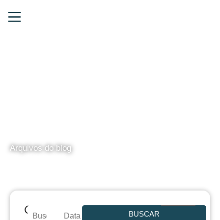
BLOG
Arquivos do blog
BUSCAR
Data de