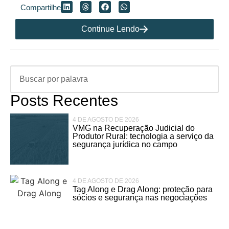
Compartilhe
Continue Lendo
Posts Recentes
4 DE AGOSTO DE 2026
VMG na Recuperação Judicial do
Produtor Rural: tecnologia a serviço da
segurança jurídica no campo
4 DE AGOSTO DE 2026
Tag Along e Drag Along: proteção para
sócios e segurança nas negociações