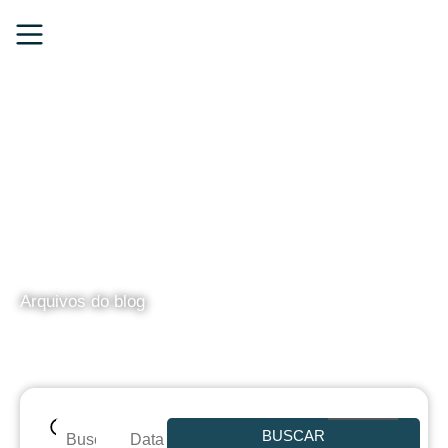
BLOG
Arquivos do blog
BUSCAR
Data de