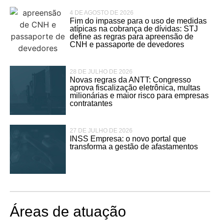
4 DE AGOSTO DE 2026
Fim do impasse para o uso de medidas
atípicas na cobrança de dívidas: STJ
define as regras para apreensão de
CNH e passaporte de devedores
28 DE JULHO DE 2026
Novas regras da ANTT: Congresso
aprova fiscalização eletrônica, multas
milionárias e maior risco para empresas
contratantes
27 DE JULHO DE 2026
INSS Empresa: o novo portal que
transforma a gestão de afastamentos
Áreas de atuação