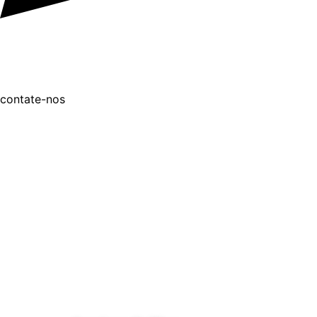
contate-nos
BLOG