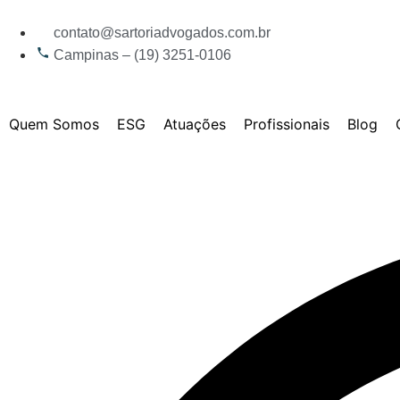
contato@sartoriadvogados.com.br
Campinas – (19) 3251-0106
Quem Somos
ESG
Atuações
Profissionais
Blog