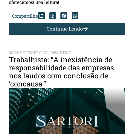
oferecemos! Boa leitura!
Compartilhe
Continue Lendo
30 DE SETEMBRO DE 2015
ARTIGO
Trabalhista: “A inexistência de
responsabilidade das empresas
nos laudos com conclusão de
‘concausa'”