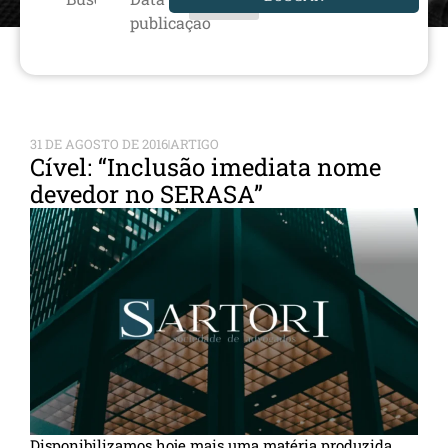
publicação
31 DE AGOSTO DE 2016
ARTIGO
Cível: “Inclusão imediata nome
devedor no SERASA”
Disponibilizamos hoje mais uma matéria produzida