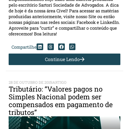
pelo escritório Sartori Sociedade de Advogados. A dica
de hoje é da nossa área Cível! Para acessar as matérias
produzidas anteriormente, visite nosso Site ou então
nossas páginas nas redes sociais: Facebook e LinkedIn.
Aproveite para “curtir” e compartilhar o conteúdo que
oferecemos! Boa leitura!
Compartilhe
Continue Lendo
28 DE OUTUBRO DE 2015
ARTIGO
Tributário: “Valores pagos no
Simples Nacional podem ser
compensados em pagamento de
tributos”