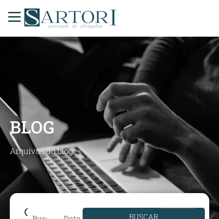
BLOG
Arquivos do blog
BUSCAR
Data de