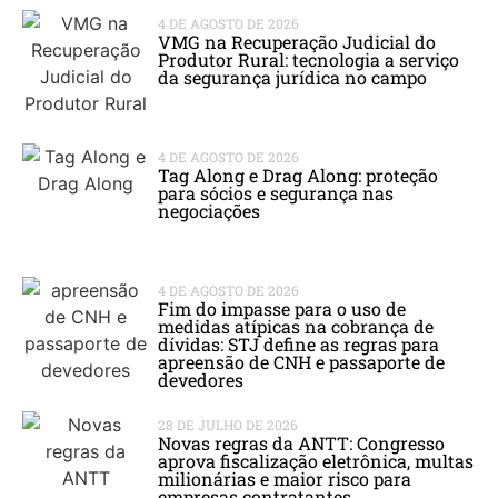
4 DE AGOSTO DE 2026
VMG na Recuperação Judicial do
Produtor Rural: tecnologia a serviço
da segurança jurídica no campo
4 DE AGOSTO DE 2026
Tag Along e Drag Along: proteção
para sócios e segurança nas
negociações
4 DE AGOSTO DE 2026
Fim do impasse para o uso de
medidas atípicas na cobrança de
dívidas: STJ define as regras para
apreensão de CNH e passaporte de
devedores
28 DE JULHO DE 2026
Novas regras da ANTT: Congresso
aprova fiscalização eletrônica, multas
milionárias e maior risco para
empresas contratantes