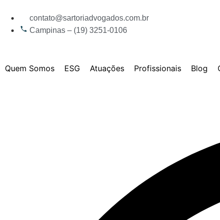
contato@sartoriadvogados.com.br
Campinas – (19) 3251-0106
Quem Somos
ESG
Atuações
Profissionais
Blog