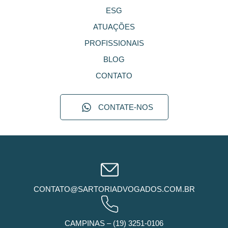
ESG
ATUAÇÕES
PROFISSIONAIS
BLOG
CONTATO
CONTATE-NOS
CONTATO@SARTORIADVOGADOS.COM.BR
CAMPINAS – (19) 3251-0106