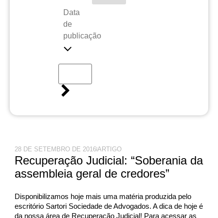
Data
de
publicação
28 DE SETEMBRO DE 2016
ARTIGO
Recuperação Judicial: “Soberania da
assembleia geral de credores”
Disponibilizamos hoje mais uma matéria produzida pelo
escritório Sartori Sociedade de Advogados. A dica de hoje é
da nossa área de Recuperação Judicial! Para acessar as