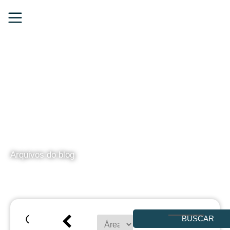
BLOG
Arquivos do blog
BUSCAR