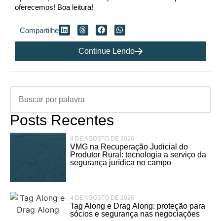
oferecemos! Boa leitura!
Compartilhe
Continue Lendo
Posts Recentes
4 DE AGOSTO DE 2026
VMG na Recuperação Judicial do
Produtor Rural: tecnologia a serviço da
segurança jurídica no campo
4 DE AGOSTO DE 2026
Tag Along e Drag Along: proteção para
sócios e segurança nas negociações