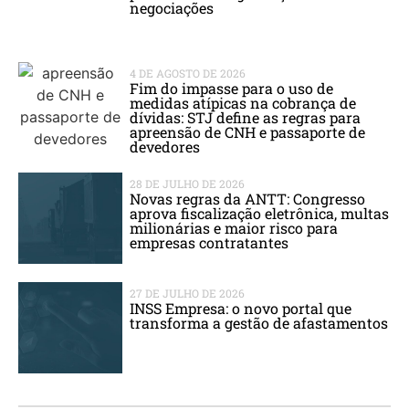
negociações
4 DE AGOSTO DE 2026
Fim do impasse para o uso de
medidas atípicas na cobrança de
dívidas: STJ define as regras para
apreensão de CNH e passaporte de
devedores
28 DE JULHO DE 2026
Novas regras da ANTT: Congresso
aprova fiscalização eletrônica, multas
milionárias e maior risco para
empresas contratantes
27 DE JULHO DE 2026
INSS Empresa: o novo portal que
transforma a gestão de afastamentos