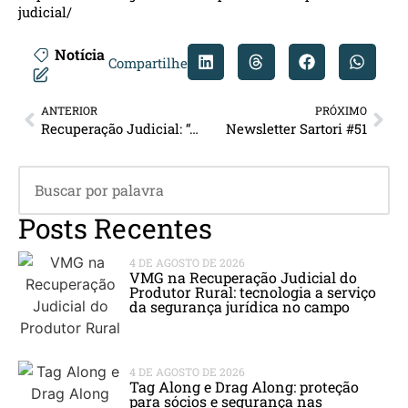
judicial/
Notícia
Compartilhe
ANTERIOR
PRÓXIMO
Recuperação Judicial: “Aprovação do plano de recuperação judicial sem assembleia geral de credores”
Newsletter Sartori #51
Posts Recentes
4 DE AGOSTO DE 2026
VMG na Recuperação Judicial do
Produtor Rural: tecnologia a serviço
da segurança jurídica no campo
4 DE AGOSTO DE 2026
Tag Along e Drag Along: proteção
para sócios e segurança nas