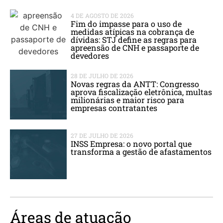
4 DE AGOSTO DE 2026
Fim do impasse para o uso de
medidas atípicas na cobrança de
dívidas: STJ define as regras para
apreensão de CNH e passaporte de
devedores
28 DE JULHO DE 2026
Novas regras da ANTT: Congresso
aprova fiscalização eletrônica, multas
milionárias e maior risco para
empresas contratantes
27 DE JULHO DE 2026
INSS Empresa: o novo portal que
transforma a gestão de afastamentos
Áreas de atuação