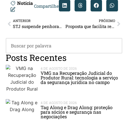
Notícia
Compartilhe
ANTERIOR
PRÓXIMO
STJ suspende penhora de crédito do grupo schahin envolvendo a Petrobras
Proposta que facilita recuperação judicial será examinada pela CAE
Posts Recentes
4 DE AGOSTO DE 2026
VMG na Recuperação Judicial do
Produtor Rural: tecnologia a serviço
da segurança jurídica no campo
4 DE AGOSTO DE 2026
Tag Along e Drag Along: proteção
para sócios e segurança nas
negociações