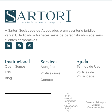
A Sartori Sociedade de Advogados é um escritório jurídico
versátil, dedicado a fornecer serviços personalizados aos seus
clientes corporativos.
Institucional
Serviços
Ajuda
Quem Somos
Termos de Uso
Atuações
ESG
Políticas de
Profissionais
Privacidade
Blog
Contato
©
2025
Sartori
Sociedade
Desenvolvido por
de
Gracioli
Advogados.
Comunicação.
Todos
os