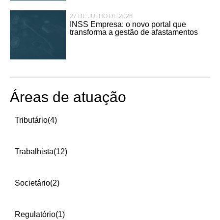
27 DE JULHO DE 2026
INSS Empresa: o novo portal que
transforma a gestão de afastamentos
Áreas de atuação
Tributário
(4)
Trabalhista
(12)
Societário
(2)
Regulatório
(1)