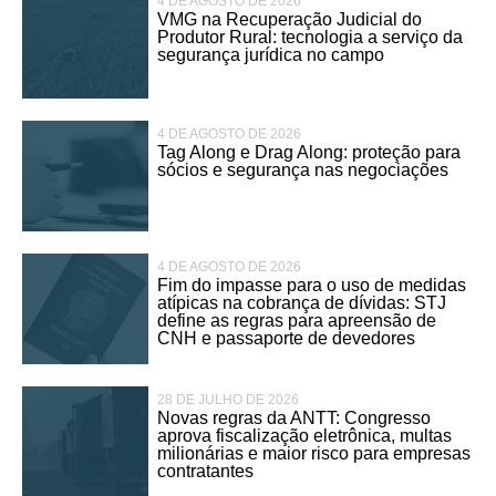
4 DE AGOSTO DE 2026
VMG na Recuperação Judicial do
Produtor Rural: tecnologia a serviço da
segurança jurídica no campo
4 DE AGOSTO DE 2026
Tag Along e Drag Along: proteção para
sócios e segurança nas negociações
4 DE AGOSTO DE 2026
Fim do impasse para o uso de medidas
atípicas na cobrança de dívidas: STJ
define as regras para apreensão de
CNH e passaporte de devedores
28 DE JULHO DE 2026
Novas regras da ANTT: Congresso
aprova fiscalização eletrônica, multas
milionárias e maior risco para empresas
contratantes