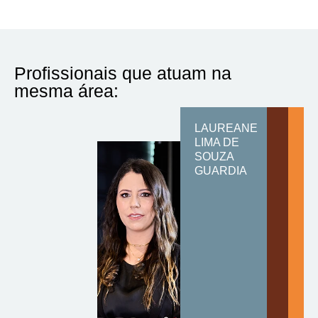
Profissionais que atuam na
mesma área:
LAUREANE
LIMA DE
SOUZA
GUARDIA