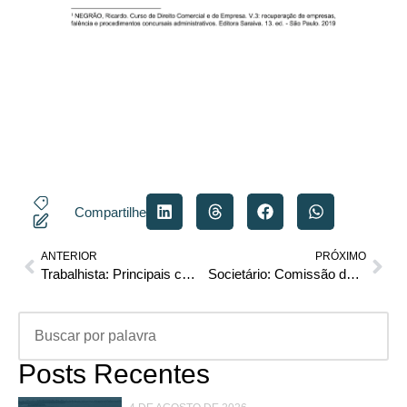
Compartilhe
ANTERIOR
PRÓXIMO
Trabalhista: Principais características do aviso prévio
Societário: Comissão de Valores Mobiliários publica Resolução CVM 175 e dá nova regulamentação para fundos de investimentos
Posts Recentes