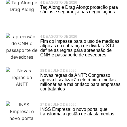
4 DE AGOSTO DE 2026
Tag Along e Drag Along: proteção para
sócios e segurança nas negociações
4 DE AGOSTO DE 2026
Fim do impasse para o uso de medidas
atípicas na cobrança de dívidas: STJ
define as regras para apreensão de
CNH e passaporte de devedores
28 DE JULHO DE 2026
Novas regras da ANTT: Congresso
aprova fiscalização eletrônica, multas
milionárias e maior risco para empresas
contratantes
27 DE JULHO DE 2026
INSS Empresa: o novo portal que
transforma a gestão de afastamentos