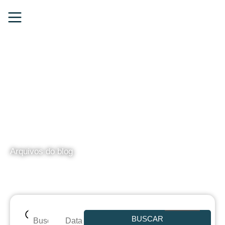
BLOG
Arquivos do blog
BUSCAR
Data de