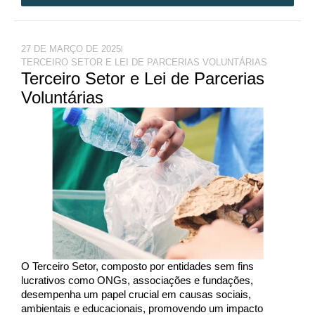
27 DE MARÇO DE 2025
TERCEIRO SETOR E LEI DE PARCERIAS VOLUNTÁRIAS
Terceiro Setor e Lei de Parcerias
Voluntárias
O Terceiro Setor, composto por entidades sem fins
lucrativos como ONGs, associações e fundações,
desempenha um papel crucial em causas sociais,
ambientais e educacionais, promovendo um impacto